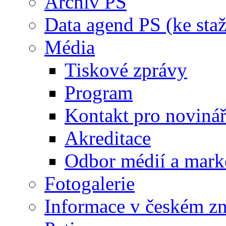
Archiv PS
Data agend PS (ke staž
Média
Tiskové zprávy
Program
Kontakt pro noviná
Akreditace
Odbor médií a mark
Fotogalerie
Informace v českém z