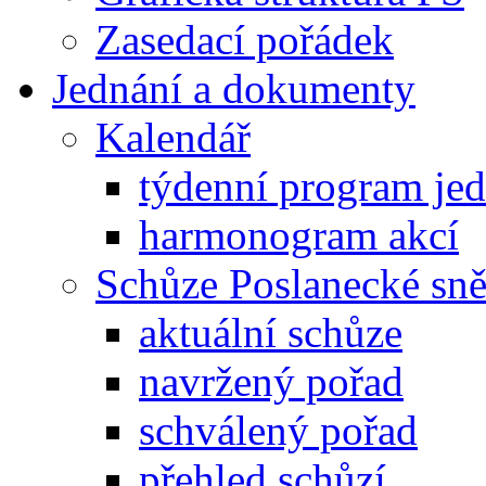
Zasedací pořádek
Jednání a dokumenty
Kalendář
týdenní program je
harmonogram akcí
Schůze Poslanecké s
aktuální schůze
navržený pořad
schválený pořad
přehled schůzí