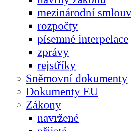
mezinárodní smlou
rozpočty
písemné interpelace
zprávy
rejstříky
Sněmovní dokumenty
Dokumenty EU
Zákony
navržené
přijaté