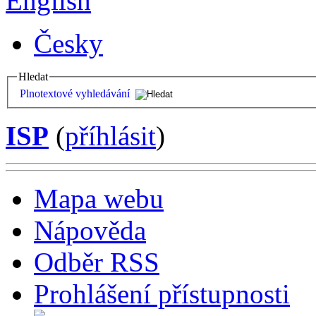
English
Česky
Hledat
Plnotextové vyhledávání
ISP
(
příhlásit
)
Mapa webu
Nápověda
Odběr RSS
Prohlášení přístupnosti