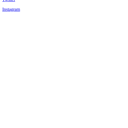
Instagram