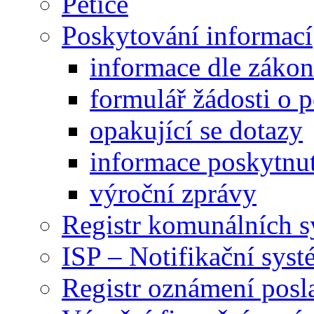
Petice
Poskytování informací
informace dle záko
formulář žádosti o 
opakující se dotazy
informace poskytnut
výroční zprávy
Registr komunálních 
ISP – Notifikační sys
Registr oznámení posl