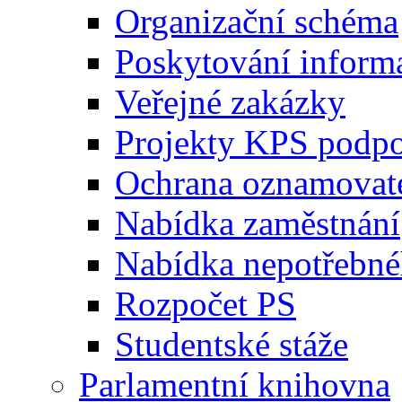
Organizační schéma
Poskytování inform
Veřejné zakázky
Projekty KPS podp
Ochrana oznamovat
Nabídka zaměstnání
Nabídka nepotřebné
Rozpočet PS
Studentské stáže
Parlamentní knihovna