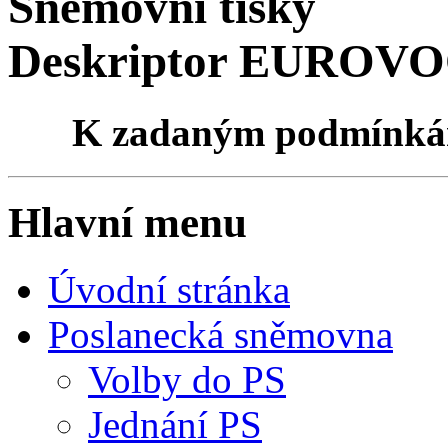
Sněmovní tisky
Deskriptor EUROVOC
K zadaným podmínk
Hlavní menu
Úvodní stránka
Poslanecká sněmovna
Volby do PS
Jednání PS