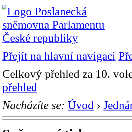
Přejít na hlavní navigaci
Př
Celkový přehled za 10. vol
přehled
Nacházíte se:
Úvod
›
Jedná