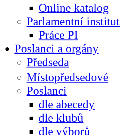
Online katalog
Parlamentní institut
Práce PI
Poslanci a orgány
Předseda
Místopředsedové
Poslanci
dle abecedy
dle klubů
dle výborů