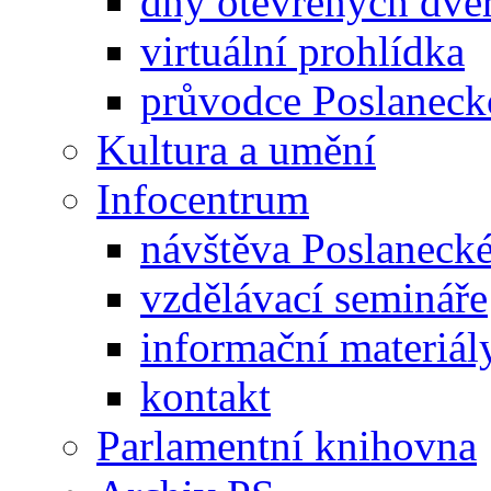
dny otevřených dveř
virtuální prohlídka
průvodce Poslanec
Kultura a umění
Infocentrum
návštěva Poslaneck
vzdělávací semináře
informační materiál
kontakt
Parlamentní knihovna