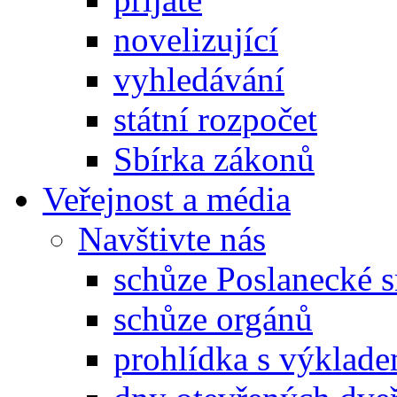
novelizující
vyhledávání
státní rozpočet
Sbírka zákonů
Veřejnost a média
Navštivte nás
schůze Poslanecké
schůze orgánů
prohlídka s výklad