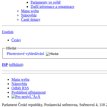
Parlamenty ve světě
Další informace a organizace
Mapa webu
Nápověda
Časté dotazy
English
Česky
Hledat
Plnotextové vyhledávání
ISP
(
příhlásit
)
Mapa webu
Nápověda
Odběr RSS
Prohlášení přístupnosti
Parlament České republiky, Poslanecká sněmovna, Sněmovní 4, 118 2