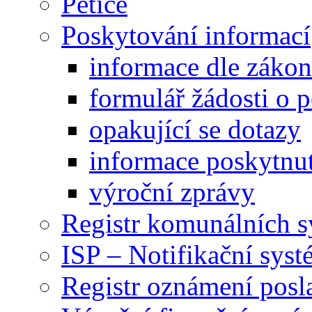
Petice
Poskytování informací
informace dle záko
formulář žádosti o 
opakující se dotazy
informace poskytnut
výroční zprávy
Registr komunálních 
ISP – Notifikační sys
Registr oznámení posl