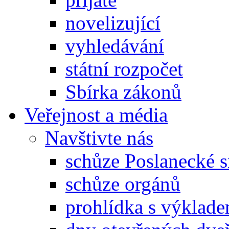
novelizující
vyhledávání
státní rozpočet
Sbírka zákonů
Veřejnost a média
Navštivte nás
schůze Poslanecké
schůze orgánů
prohlídka s výklad