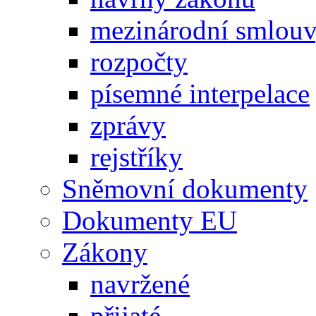
mezinárodní smlou
rozpočty
písemné interpelace
zprávy
rejstříky
Sněmovní dokumenty
Dokumenty EU
Zákony
navržené
přijaté