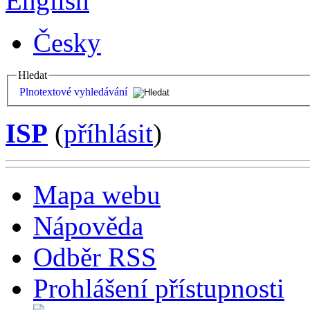
English
Česky
Hledat
Plnotextové vyhledávání
ISP
(
příhlásit
)
Mapa webu
Nápověda
Odběr RSS
Prohlášení přístupnosti