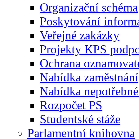
Organizační schéma
Poskytování inform
Veřejné zakázky
Projekty KPS podp
Ochrana oznamovat
Nabídka zaměstnání
Nabídka nepotřebné
Rozpočet PS
Studentské stáže
Parlamentní knihovna