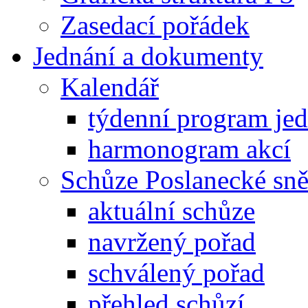
Zasedací pořádek
Jednání a dokumenty
Kalendář
týdenní program je
harmonogram akcí
Schůze Poslanecké s
aktuální schůze
navržený pořad
schválený pořad
přehled schůzí