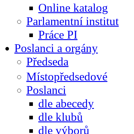
Online katalog
Parlamentní institut
Práce PI
Poslanci a orgány
Předseda
Místopředsedové
Poslanci
dle abecedy
dle klubů
dle výborů