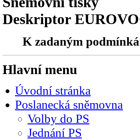
Sněmovní tisky
Deskriptor EUROVOC
K zadaným podmínk
Hlavní menu
Úvodní stránka
Poslanecká sněmovna
Volby do PS
Jednání PS