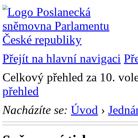
Přejít na hlavní navigaci
Př
Celkový přehled za 10. vol
přehled
Nacházíte se:
Úvod
›
Jedná