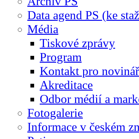
Archiv PS
Data agend PS (ke staž
Média
Tiskové zprávy
Program
Kontakt pro noviná
Akreditace
Odbor médií a mark
Fotogalerie
Informace v českém z