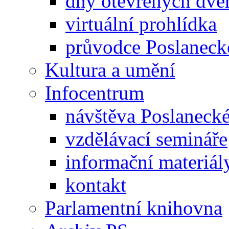
dny otevřených dveř
virtuální prohlídka
průvodce Poslanec
Kultura a umění
Infocentrum
návštěva Poslaneck
vzdělávací semináře
informační materiál
kontakt
Parlamentní knihovna