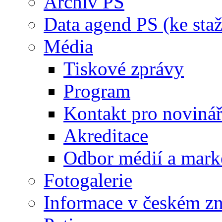
Archiv PS
Data agend PS (ke staž
Média
Tiskové zprávy
Program
Kontakt pro noviná
Akreditace
Odbor médií a mark
Fotogalerie
Informace v českém z