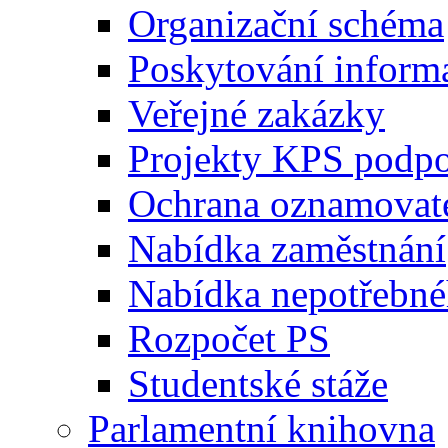
Organizační schéma
Poskytování inform
Veřejné zakázky
Projekty KPS podp
Ochrana oznamovat
Nabídka zaměstnání
Nabídka nepotřebné
Rozpočet PS
Studentské stáže
Parlamentní knihovna