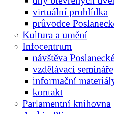
dny otevřených dveř
virtuální prohlídka
průvodce Poslanec
Kultura a umění
Infocentrum
návštěva Poslaneck
vzdělávací semináře
informační materiál
kontakt
Parlamentní knihovna