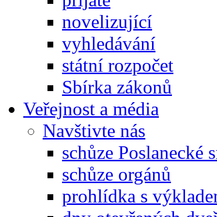
novelizující
vyhledávání
státní rozpočet
Sbírka zákonů
Veřejnost a média
Navštivte nás
schůze Poslanecké
schůze orgánů
prohlídka s výklad