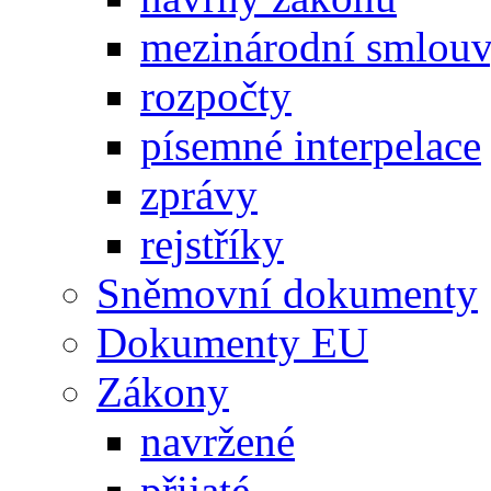
mezinárodní smlou
rozpočty
písemné interpelace
zprávy
rejstříky
Sněmovní dokumenty
Dokumenty EU
Zákony
navržené
přijaté