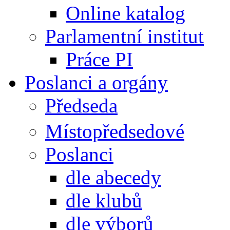
Online katalog
Parlamentní institut
Práce PI
Poslanci a orgány
Předseda
Místopředsedové
Poslanci
dle abecedy
dle klubů
dle výborů