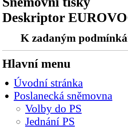
Sněmovní tisky
Deskriptor EUROVOC
K zadaným podmínk
Hlavní menu
Úvodní stránka
Poslanecká sněmovna
Volby do PS
Jednání PS