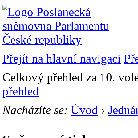
Přejít na hlavní navigaci
Př
Celkový přehled za 10. vol
přehled
Nacházíte se:
Úvod
›
Jedná