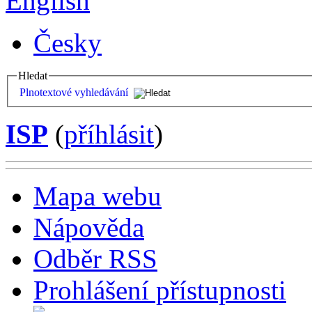
English
Česky
Hledat
Plnotextové vyhledávání
ISP
(
příhlásit
)
Mapa webu
Nápověda
Odběr RSS
Prohlášení přístupnosti