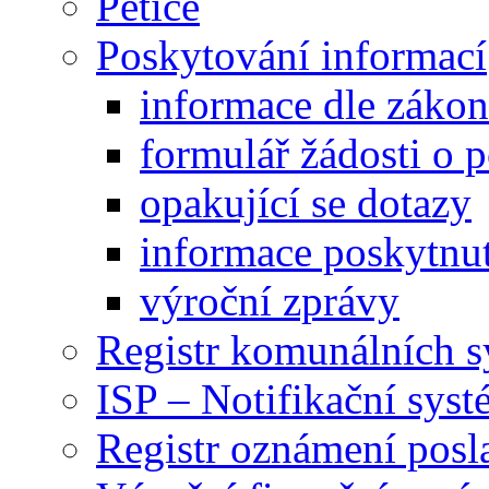
Petice
Poskytování informací
informace dle záko
formulář žádosti o 
opakující se dotazy
informace poskytnut
výroční zprávy
Registr komunálních 
ISP – Notifikační sys
Registr oznámení posl