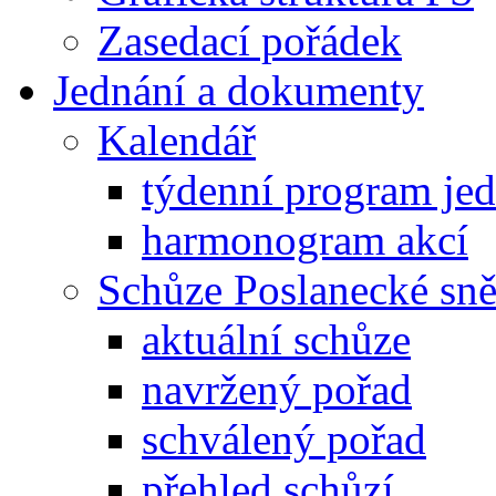
Zasedací pořádek
Jednání a dokumenty
Kalendář
týdenní program je
harmonogram akcí
Schůze Poslanecké s
aktuální schůze
navržený pořad
schválený pořad
přehled schůzí