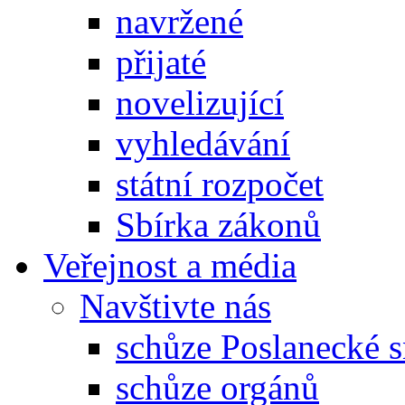
navržené
přijaté
novelizující
vyhledávání
státní rozpočet
Sbírka zákonů
Veřejnost a média
Navštivte nás
schůze Poslanecké
schůze orgánů