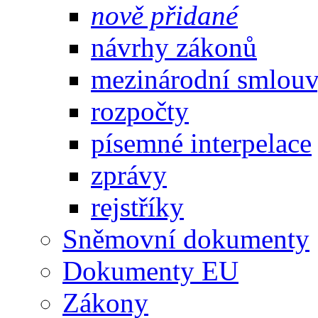
nově přidané
návrhy zákonů
mezinárodní smlou
rozpočty
písemné interpelace
zprávy
rejstříky
Sněmovní dokumenty
Dokumenty EU
Zákony