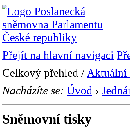
Přejít na hlavní navigaci
Př
Celkový přehled /
Aktuální
Nacházíte se:
Úvod
›
Jedná
Sněmovní tisky