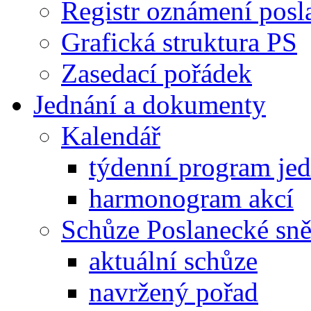
Registr oznámení posl
Grafická struktura PS
Zasedací pořádek
Jednání a dokumenty
Kalendář
týdenní program je
harmonogram akcí
Schůze Poslanecké s
aktuální schůze
navržený pořad