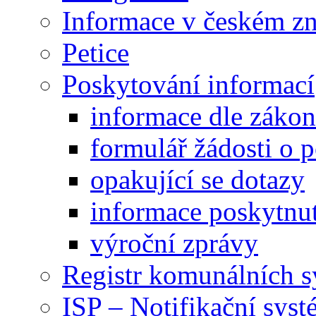
Informace v českém z
Petice
Poskytování informací
informace dle záko
formulář žádosti o 
opakující se dotazy
informace poskytnut
výroční zprávy
Registr komunálních 
ISP – Notifikační sys