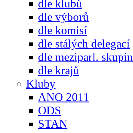
dle klubů
dle výborů
dle komisí
dle stálých delegací
dle meziparl. skupin
dle krajů
Kluby
ANO 2011
ODS
STAN