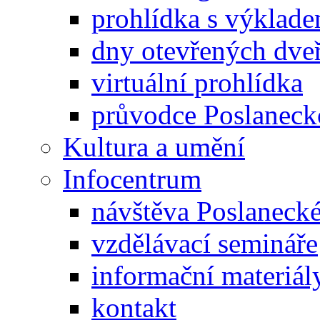
prohlídka s výklad
dny otevřených dveř
virtuální prohlídka
průvodce Poslanec
Kultura a umění
Infocentrum
návštěva Poslaneck
vzdělávací semináře
informační materiál
kontakt