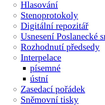
Hlasování
Stenoprotokoly
Digitální repozitář
Usnesení Poslanecké 
Rozhodnutí předsedy
Interpelace
písemné
ústní
Zasedací pořádek
Sněmovní tisky