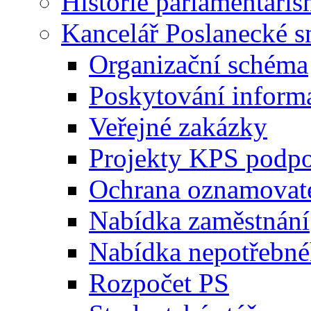
Historie parlamentaris
Kancelář Poslanecké 
Organizační schéma
Poskytování inform
Veřejné zakázky
Projekty KPS podp
Ochrana oznamovat
Nabídka zaměstnání
Nabídka nepotřebné
Rozpočet PS