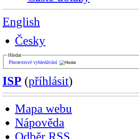
English
Česky
Hledat
Plnotextové vyhledávání
ISP
(
příhlásit
)
Mapa webu
Nápověda
Odběr RSS