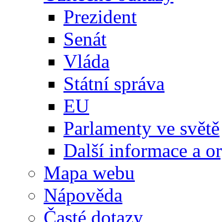
Prezident
Senát
Vláda
Státní správa
EU
Parlamenty ve světě
Další informace a o
Mapa webu
Nápověda
Časté dotazy