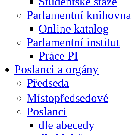
Studentské stáže
Parlamentní knihovna
Online katalog
Parlamentní institut
Práce PI
Poslanci a orgány
Předseda
Místopředsedové
Poslanci
dle abecedy