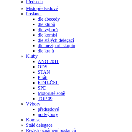
Předseda
Místopředsedové
Poslanci
dle abecedy
dle klubů
dle výborů
dle komisí
dle stálých delegací
dle meziparl. skupin
dle krajů
Kluby
ANO 2011
ODS
STAN
Piráti
KDU-ČSL
SPD
Motoristé sobě
TOP 09
Výbory
předsedové
podvýbory
Komise
Stálé delegace
Registr oznámení poslanců