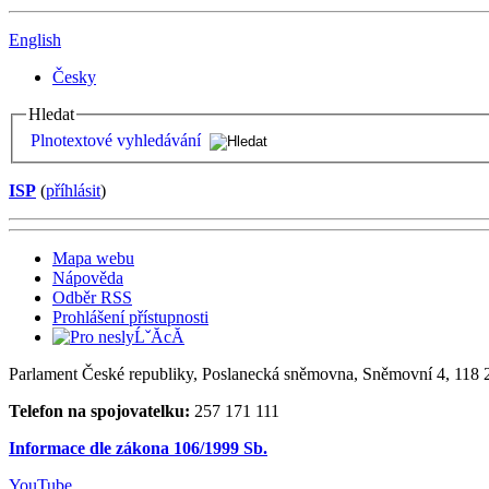
English
Česky
Hledat
Plnotextové vyhledávání
ISP
(
příhlásit
)
Mapa webu
Nápověda
Odběr RSS
Prohlášení přístupnosti
Parlament České republiky, Poslanecká sněmovna, Sněmovní 4, 118 2
Telefon na spojovatelku:
257 171 111
Informace dle zákona 106/1999 Sb.
YouTube