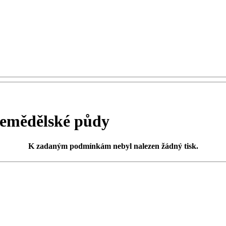
emědělské půdy
K zadaným podmínkám
nebyl nalezen žádný tisk
.