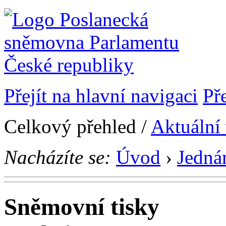
Přejít na hlavní navigaci
Př
Celkový přehled /
Aktuální
Nacházíte se:
Úvod
›
Jedná
Sněmovní tisky