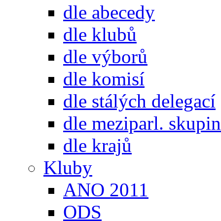
dle abecedy
dle klubů
dle výborů
dle komisí
dle stálých delegací
dle meziparl. skupin
dle krajů
Kluby
ANO 2011
ODS