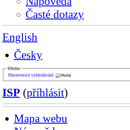
Nápověda
Časté dotazy
English
Česky
Hledat
Plnotextové vyhledávání
ISP
(
příhlásit
)
Mapa webu