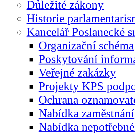
Důležité zákony
Historie parlamentaris
Kancelář Poslanecké 
Organizační schéma
Poskytování inform
Veřejné zakázky
Projekty KPS podp
Ochrana oznamovat
Nabídka zaměstnání
Nabídka nepotřebné