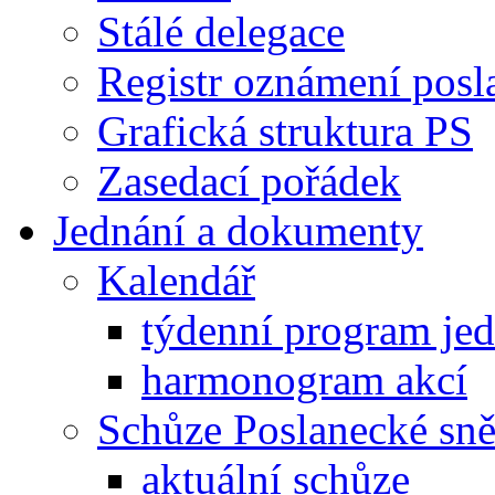
Stálé delegace
Registr oznámení posl
Grafická struktura PS
Zasedací pořádek
Jednání a dokumenty
Kalendář
týdenní program je
harmonogram akcí
Schůze Poslanecké s
aktuální schůze