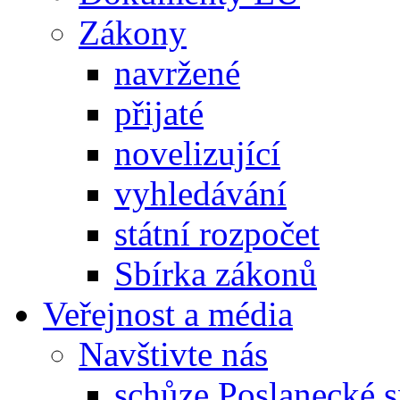
Zákony
navržené
přijaté
novelizující
vyhledávání
státní rozpočet
Sbírka zákonů
Veřejnost a média
Navštivte nás
schůze Poslanecké