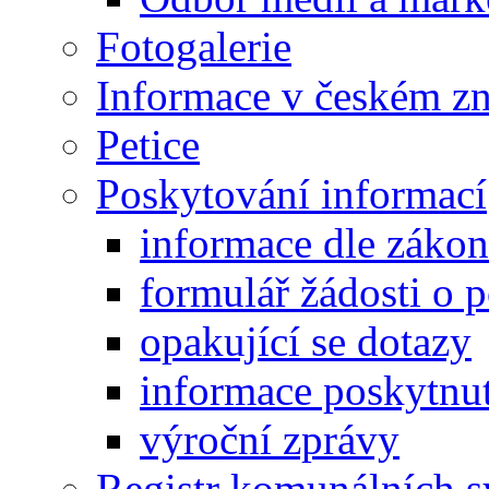
Fotogalerie
Informace v českém z
Petice
Poskytování informací
informace dle záko
formulář žádosti o 
opakující se dotazy
informace poskytnut
výroční zprávy
Registr komunálních 