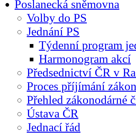
Poslanecká sněmovna
Volby do PS
Jednání PS
Týdenní program je
Harmonogram akcí
Předsednictví ČR v R
Proces příjímání záko
Přehled zákonodárné č
Ústava ČR
Jednací řád