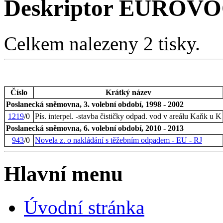
Deskriptor EUROVOC
Celkem nalezeny 2 tisky.
Číslo
Krátký název
Poslanecká sněmovna, 3. volební období, 1998 - 2002
1219
/0
Pís. interpel. -stavba čističky odpad. vod v areálu Kaňk u K
Poslanecká sněmovna, 6. volební období, 2010 - 2013
943
/0
Novela z. o nakládání s těžebním odpadem - EU - RJ
Hlavní menu
Úvodní stránka