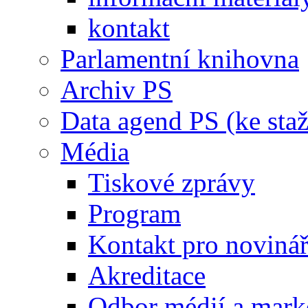
kontakt
Parlamentní knihovna
Archiv PS
Data agend PS (ke staž
Média
Tiskové zprávy
Program
Kontakt pro noviná
Akreditace
Odbor médií a mark