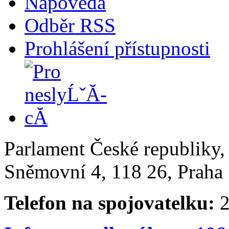
Nápověda
Odběr RSS
Prohlášení přístupnosti
Parlament České republiky
Sněmovní 4, 118 26, Praha 
Telefon na spojovatelku:
2