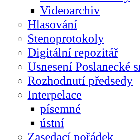
Videoarchiv
Hlasování
Stenoprotokoly
Digitální repozitář
Usnesení Poslanecké 
Rozhodnutí předsedy
Interpelace
písemné
ústní
Zasedací pořádek