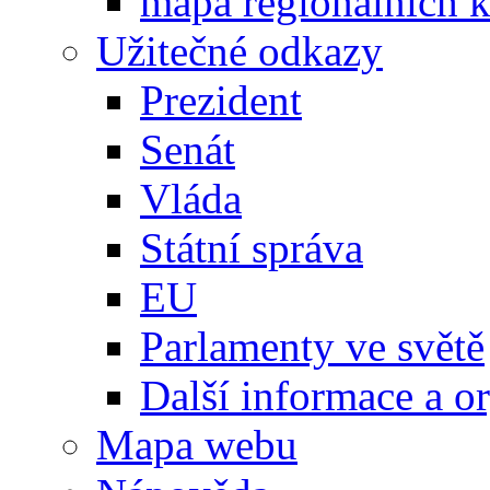
mapa regionálních k
Užitečné odkazy
Prezident
Senát
Vláda
Státní správa
EU
Parlamenty ve světě
Další informace a o
Mapa webu