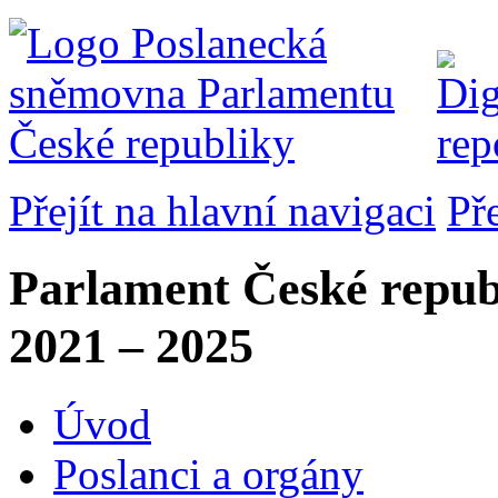
Přejít na hlavní navigaci
Př
Parlament České repub
2021 – 2025
Úvod
Poslanci a orgány