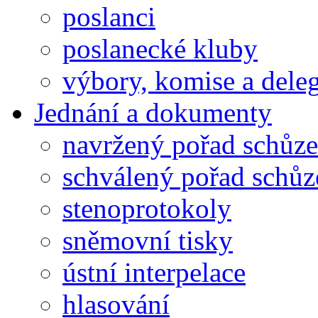
poslanci
poslanecké kluby
výbory, komise a dele
Jednání a dokumenty
navržený pořad schůze
schválený pořad schůz
stenoprotokoly
sněmovní tisky
ústní interpelace
hlasování