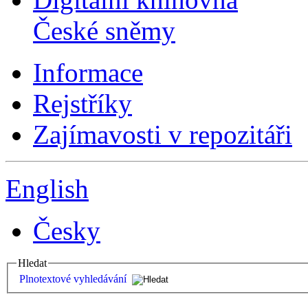
České sněmy
Informace
Rejstříky
Zajímavosti v repozitáři
English
Česky
Hledat
Plnotextové vyhledávání