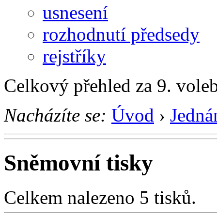
usnesení
rozhodnutí předsedy
rejstříky
Celkový přehled za 9. vole
Nacházíte se:
Úvod
›
Jedná
Sněmovní tisky
Celkem nalezeno 5 tisků.