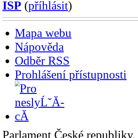
ISP
(
příhlásit
)
Mapa webu
Nápověda
Odběr RSS
Prohlášení přístupnosti
Parlament České republiky