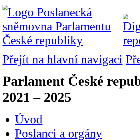
Přejít na hlavní navigaci
Př
Parlament České repub
2021 – 2025
Úvod
Poslanci a orgány