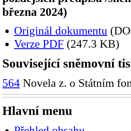
března 2024)
Originál dokumentu
(DO
Verze PDF
(247.3 KB)
Související sněmovní ti
564
Novela z. o Státním fo
Hlavní menu
Přehled obsahu