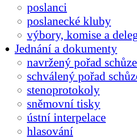
poslanci
poslanecké kluby
výbory, komise a dele
Jednání a dokumenty
navržený pořad schůze
schválený pořad schůz
stenoprotokoly
sněmovní tisky
ústní interpelace
hlasování