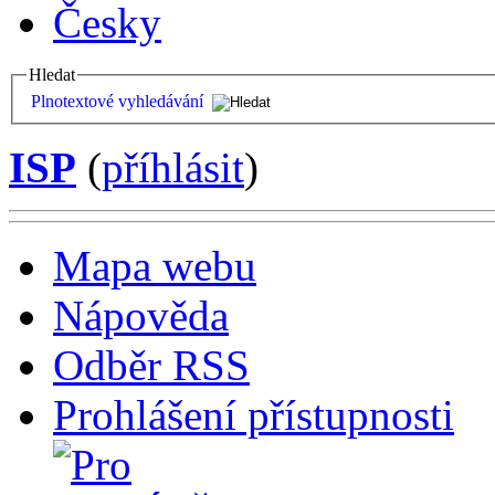
Česky
Hledat
Plnotextové vyhledávání
ISP
(
příhlásit
)
Mapa webu
Nápověda
Odběr RSS
Prohlášení přístupnosti