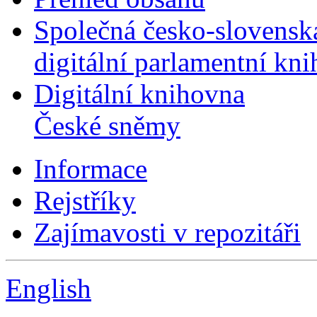
Společná česko-slovensk
digitální parlamentní kn
Digitální knihovna
České sněmy
Informace
Rejstříky
Zajímavosti v repozitáři
English