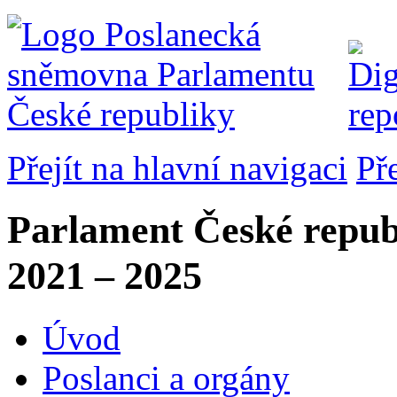
Přejít na hlavní navigaci
Př
Parlament České repub
2021 – 2025
Úvod
Poslanci a orgány