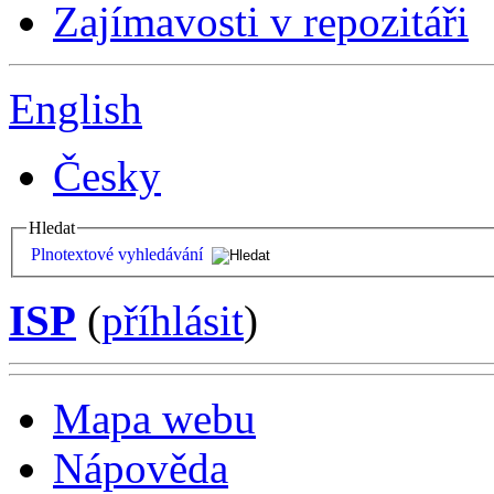
Zajímavosti v repozitáři
English
Česky
Hledat
Plnotextové vyhledávání
ISP
(
příhlásit
)
Mapa webu
Nápověda