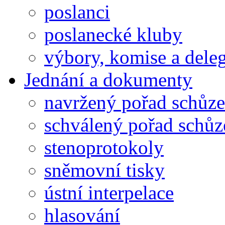
poslanci
poslanecké kluby
výbory, komise a dele
Jednání a dokumenty
navržený pořad schůze
schválený pořad schůz
stenoprotokoly
sněmovní tisky
ústní interpelace
hlasování