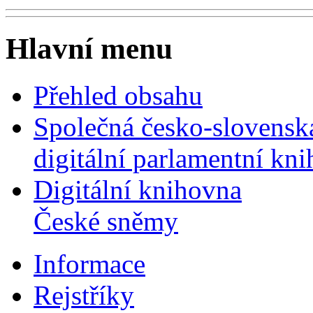
Hlavní menu
Přehled obsahu
Společná česko-slovensk
digitální parlamentní kn
Digitální knihovna
České sněmy
Informace
Rejstříky