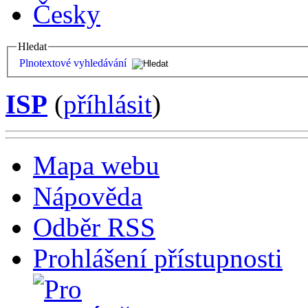
Česky
Hledat
Plnotextové vyhledávání
ISP
(
příhlásit
)
Mapa webu
Nápověda
Odběr RSS
Prohlášení přístupnosti