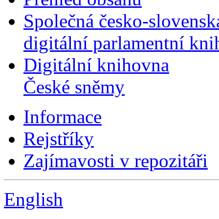
Společná česko-slovensk
digitální parlamentní kn
Digitální knihovna
České sněmy
Informace
Rejstříky
Zajímavosti v repozitáři
English