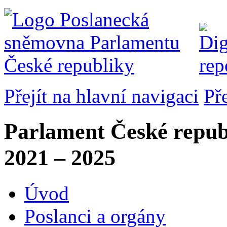
Přejít na hlavní navigaci
Př
Parlament České repub
2021 – 2025
Úvod
Poslanci a orgány