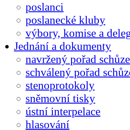
poslanci
poslanecké kluby
výbory, komise a dele
Jednání a dokumenty
navržený pořad schůze
schválený pořad schůz
stenoprotokoly
sněmovní tisky
ústní interpelace
hlasování