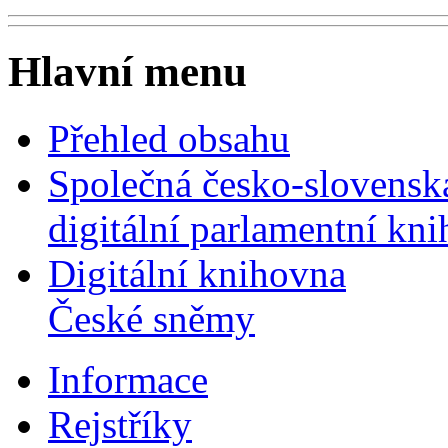
Hlavní menu
Přehled obsahu
Společná česko-slovensk
digitální parlamentní kn
Digitální knihovna
České sněmy
Informace
Rejstříky