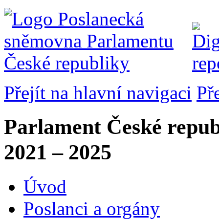
Přejít na hlavní navigaci
Př
Parlament České repub
2021 – 2025
Úvod
Poslanci a orgány