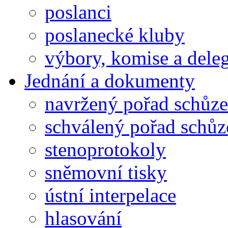
poslanci
poslanecké kluby
výbory, komise a dele
Jednání a dokumenty
navržený pořad schůze
schválený pořad schůz
stenoprotokoly
sněmovní tisky
ústní interpelace
hlasování