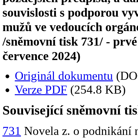
souvislosti s podporou vy
mužů ve vedoucích orgán
/sněmovní tisk 731/ - prvé 
července 2024)
Originál dokumentu
(DO
Verze PDF
(254.8 KB)
Související sněmovní ti
731
Novela z. o podnikání 