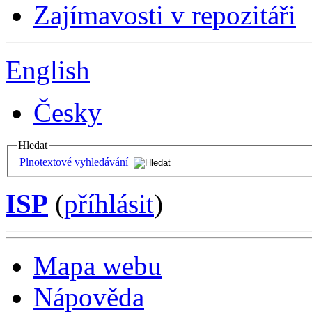
Zajímavosti v repozitáři
English
Česky
Hledat
Plnotextové vyhledávání
ISP
(
příhlásit
)
Mapa webu
Nápověda