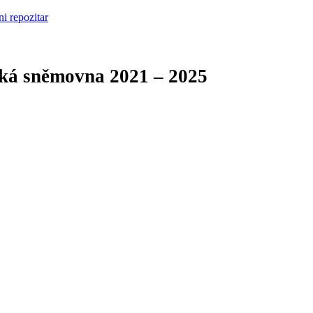
cká sněmovna
2021 – 2025