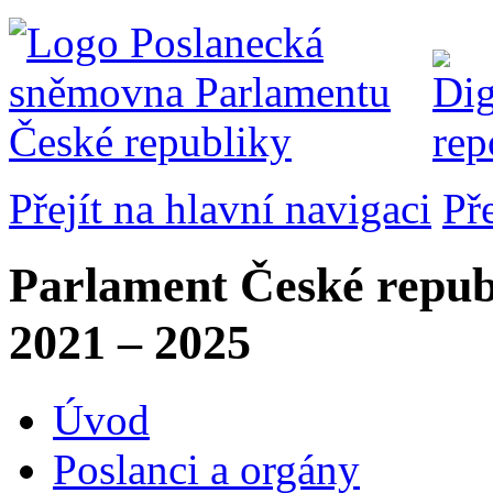
Přejít na hlavní navigaci
Př
Parlament České repub
2021 – 2025
Úvod
Poslanci a orgány