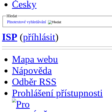
Česky
Hledat
Plnotextové vyhledávání
ISP
(
příhlásit
)
Mapa webu
Nápověda
Odběr RSS
Prohlášení přístupnosti