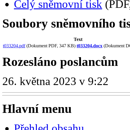
Celý sněmovní tisk
(PDF,
Soubory sněmovního ti
Text
t033204.pdf
(Dokument PDF, 347 KB)
t033204.docx
(Dokument D
Rozesláno poslancům
26. května 2023 v 9:22
Hlavní menu
Přehled obsahu