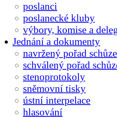
poslanci
poslanecké kluby
výbory, komise a dele
Jednání a dokumenty
navržený pořad schůze
schválený pořad schůz
stenoprotokoly
sněmovní tisky
ústní interpelace
hlasování