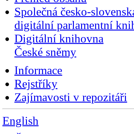
Společná česko-slovensk
digitální parlamentní kn
Digitální knihovna
České sněmy
Informace
Rejstříky
Zajímavosti v repozitáři
English