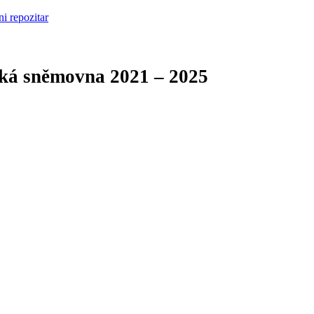
cká sněmovna
2021 – 2025