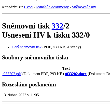
Nacházíte se:
Úvod
›
Jednání a dokumenty
›
Sněmovní tisky
Sněmovní tisk
332
/2
Usnesení HV k tisku 332/0
Celý sněmovní tisk
(PDF, 430 KB, 4 strany)
Soubory sněmovního tisku
Text
t033202.pdf
(Dokument PDF, 293 KB)
t033202.docx
(Dokument D
Rozesláno poslancům
13. dubna 2023 v 11:05