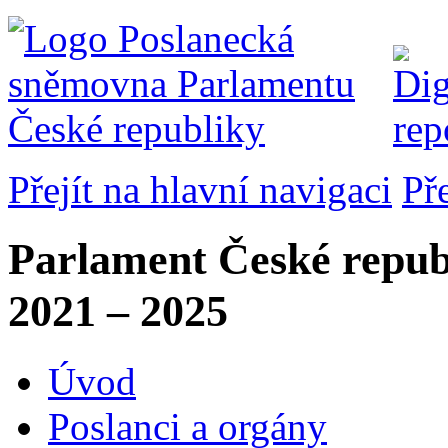
Přejít na hlavní navigaci
Př
Parlament České repub
2021 – 2025
Úvod
Poslanci a orgány