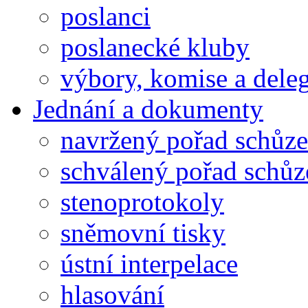
poslanci
poslanecké kluby
výbory, komise a dele
Jednání a dokumenty
navržený pořad schůze
schválený pořad schůz
stenoprotokoly
sněmovní tisky
ústní interpelace
hlasování