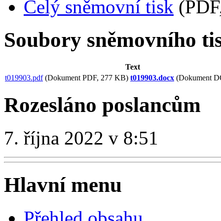
Celý sněmovní tisk
(PDF,
Soubory sněmovního ti
Text
t019903.pdf
(Dokument PDF, 277 KB)
t019903.docx
(Dokument D
Rozesláno poslancům
7. října 2022 v 8:51
Hlavní menu
Přehled obsahu