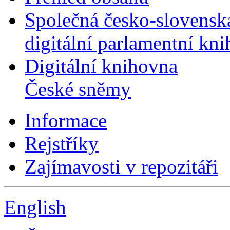
Společná česko-slovensk
digitální parlamentní kn
Digitální knihovna
České sněmy
Informace
Rejstříky
Zajímavosti v repozitáři
English