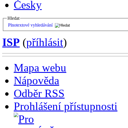
Česky
Hledat
Plnotextové vyhledávání
ISP
(
příhlásit
)
Mapa webu
Nápověda
Odběr RSS
Prohlášení přístupnosti