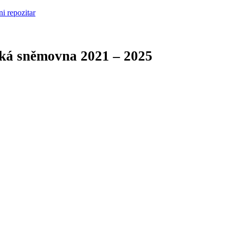
cká sněmovna
2021 – 2025