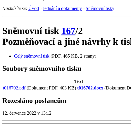
Nacházíte se:
Úvod
›
Jednání a dokumenty
›
Sněmovní tisky
Sněmovní tisk
167
/2
Pozměňovací a jiné návrhy k tis
Celý sněmovní tisk
(PDF, 465 KB, 2 strany)
Soubory sněmovního tisku
Text
t016702.pdf
(Dokument PDF, 403 KB)
t016702.docx
(Dokument D
Rozesláno poslancům
12. července 2022 v 13:12