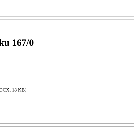
ku 167/0
OCX, 18 KB)