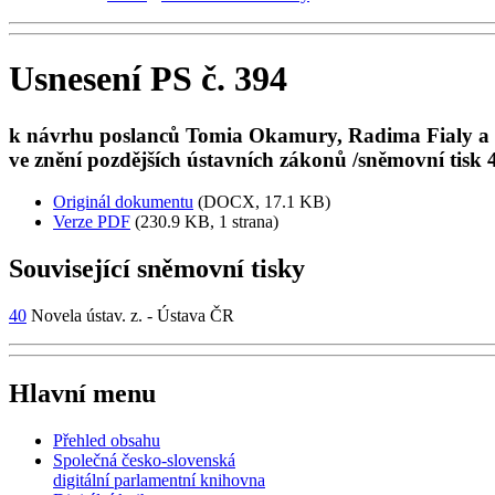
Usnesení PS č. 394
k návrhu poslanců Tomia Okamury, Radima Fialy a da
ve znění pozdějších ústavních zákonů /sněmovní tisk 4
Originál dokumentu
(DOCX, 17.1 KB)
Verze PDF
(230.9 KB, 1 strana)
Související sněmovní tisky
40
Novela ústav. z. - Ústava ČR
Hlavní menu
Přehled obsahu
Společná česko-slovenská
digitální parlamentní knihovna