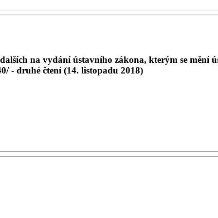
lších na vydání ústavního zákona, kterým se mění úst
0/ - druhé čtení (14. listopadu 2018)