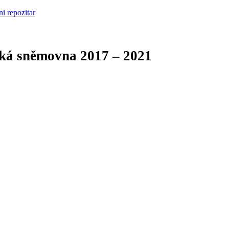
cká sněmovna
2017 – 2021