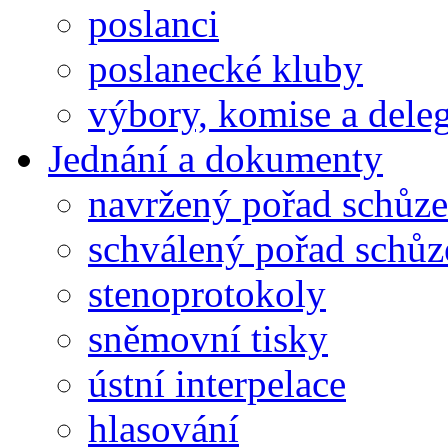
poslanci
poslanecké kluby
výbory, komise a dele
Jednání a dokumenty
navržený pořad schůze
schválený pořad schůz
stenoprotokoly
sněmovní tisky
ústní interpelace
hlasování