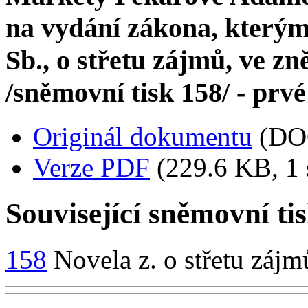
na vydání zákona, kterým
Sb., o střetu zájmů, ve z
/sněmovní tisk 158/ - prvé
Originál dokumentu
(DO
Verze PDF
(229.6 KB, 1 
Související sněmovní ti
158
Novela z. o střetu zájm