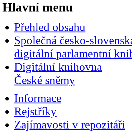
Hlavní menu
Přehled obsahu
Společná česko-slovensk
digitální parlamentní kn
Digitální knihovna
České sněmy
Informace
Rejstříky
Zajímavosti v repozitáři