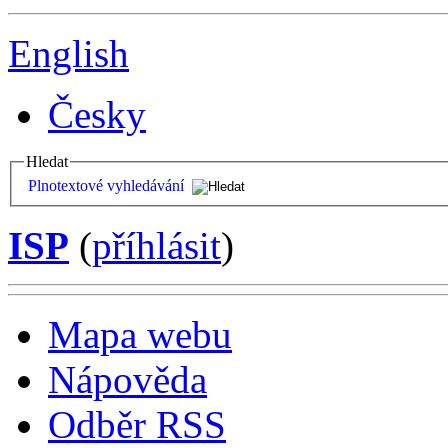
English
Česky
Hledat
Plnotextové vyhledávání
ISP
(
příhlásit
)
Mapa webu
Nápověda
Odběr RSS