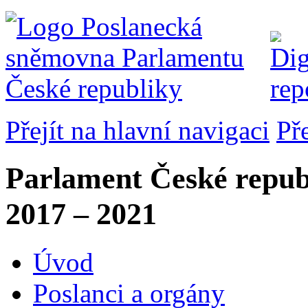
Přejít na hlavní navigaci
Př
Parlament České repub
2017 – 2021
Úvod
Poslanci a orgány