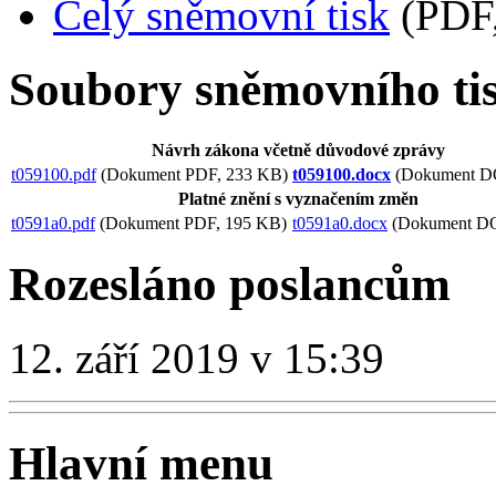
Celý sněmovní tisk
(PDF,
Soubory sněmovního ti
Návrh zákona včetně důvodové zprávy
t059100.pdf
(Dokument PDF, 233 KB)
t059100.docx
(Dokument D
Platné znění s vyznačením změn
t0591a0.pdf
(Dokument PDF, 195 KB)
t0591a0.docx
(Dokument D
Rozesláno poslancům
12. září 2019 v 15:39
Hlavní menu