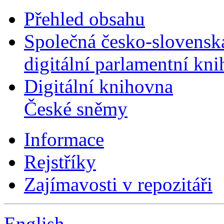
Přehled obsahu
Společná česko-slovensk
digitální parlamentní kn
Digitální knihovna
České sněmy
Informace
Rejstříky
Zajímavosti v repozitáři
English