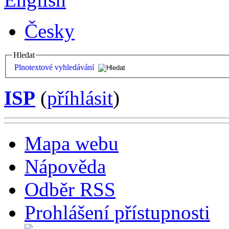
Česky
Hledat
Plnotextové vyhledávání
ISP
(
příhlásit
)
Mapa webu
Nápověda
Odběr RSS
Prohlášení přístupnosti