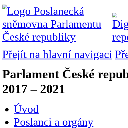
Přejít na hlavní navigaci
Př
Parlament České repub
2017 – 2021
Úvod
Poslanci a orgány