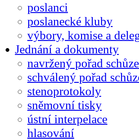
poslanci
poslanecké kluby
výbory, komise a dele
Jednání a dokumenty
navržený pořad schůze
schválený pořad schůz
stenoprotokoly
sněmovní tisky
ústní interpelace
hlasování