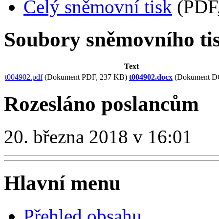
Celý sněmovní tisk
(PDF,
Soubory sněmovního ti
Text
t004902.pdf
(Dokument PDF, 237 KB)
t004902.docx
(Dokument D
Rozesláno poslancům
20. března 2018 v 16:01
Hlavní menu
Přehled obsahu