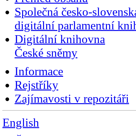
Společná česko-slovensk
digitální parlamentní kn
Digitální knihovna
České sněmy
Informace
Rejstříky
Zajímavosti v repozitáři
English