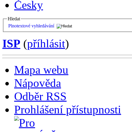
Česky
Hledat
Plnotextové vyhledávání
ISP
(
příhlásit
)
Mapa webu
Nápověda
Odběr RSS
Prohlášení přístupnosti