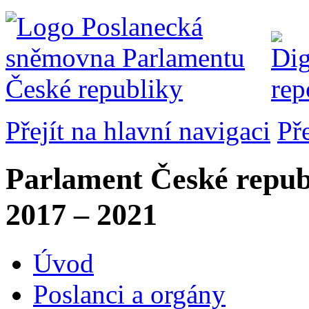
Přejít na hlavní navigaci
Př
Parlament České repub
2017 – 2021
Úvod
Poslanci a orgány