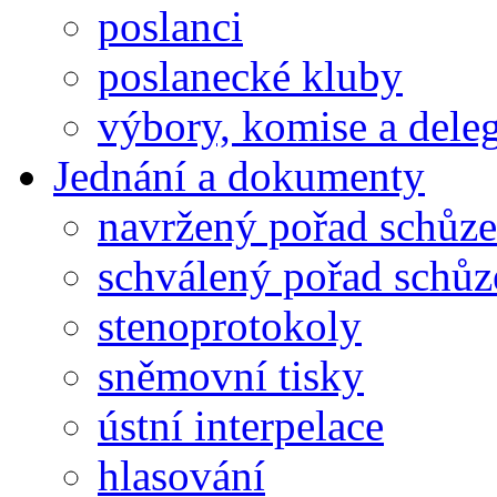
poslanci
poslanecké kluby
výbory, komise a dele
Jednání a dokumenty
navržený pořad schůze
schválený pořad schůz
stenoprotokoly
sněmovní tisky
ústní interpelace
hlasování