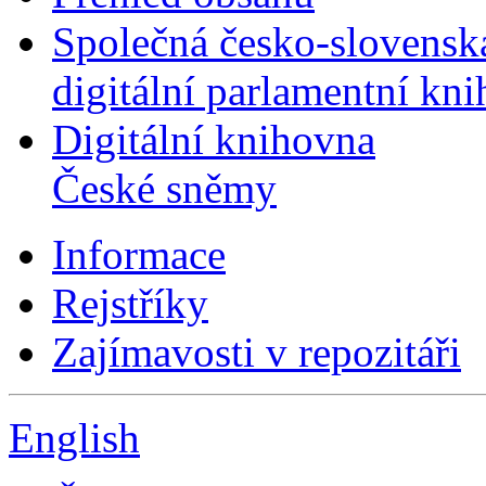
Společná česko-slovensk
digitální parlamentní kn
Digitální knihovna
České sněmy
Informace
Rejstříky
Zajímavosti v repozitáři
English