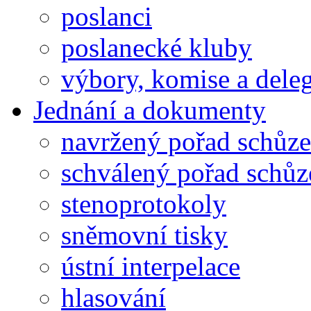
poslanci
poslanecké kluby
výbory, komise a dele
Jednání a dokumenty
navržený pořad schůze
schválený pořad schůz
stenoprotokoly
sněmovní tisky
ústní interpelace
hlasování