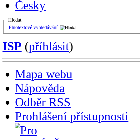
Česky
Hledat
Plnotextové vyhledávání
ISP
(
příhlásit
)
Mapa webu
Nápověda
Odběr RSS
Prohlášení přístupnosti