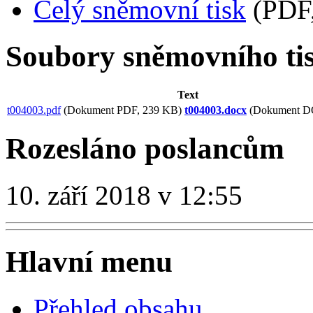
Celý sněmovní tisk
(PDF,
Soubory sněmovního ti
Text
t004003.pdf
(Dokument PDF, 239 KB)
t004003.docx
(Dokument D
Rozesláno poslancům
10. září 2018 v 12:55
Hlavní menu
Přehled obsahu