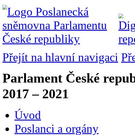
Přejít na hlavní navigaci
Př
Parlament České repub
2017 – 2021
Úvod
Poslanci a orgány