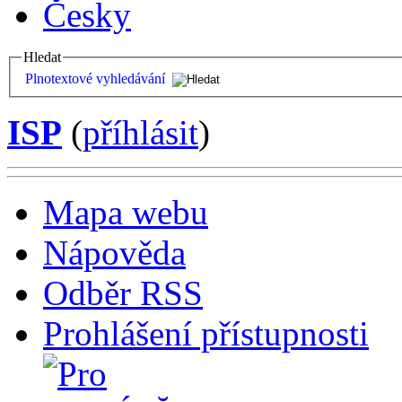
Česky
Hledat
Plnotextové vyhledávání
ISP
(
příhlásit
)
Mapa webu
Nápověda
Odběr RSS
Prohlášení přístupnosti