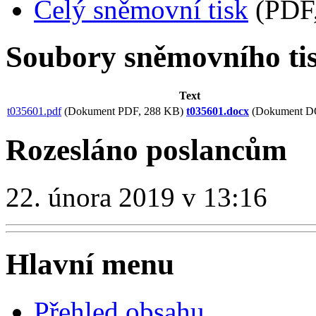
Celý sněmovní tisk
(PDF,
Soubory sněmovního ti
Text
t035601.pdf
(Dokument PDF, 288 KB)
t035601.docx
(Dokument D
Rozesláno poslancům
22. února 2019 v 13:16
Hlavní menu
Přehled obsahu