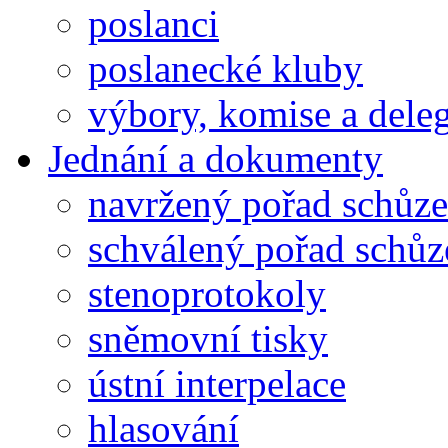
poslanci
poslanecké kluby
výbory, komise a dele
Jednání a dokumenty
navržený pořad schůze
schválený pořad schůz
stenoprotokoly
sněmovní tisky
ústní interpelace
hlasování