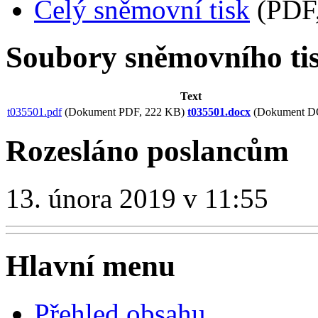
Celý sněmovní tisk
(PDF,
Soubory sněmovního ti
Text
t035501.pdf
(Dokument PDF, 222 KB)
t035501.docx
(Dokument D
Rozesláno poslancům
13. února 2019 v 11:55
Hlavní menu
Přehled obsahu