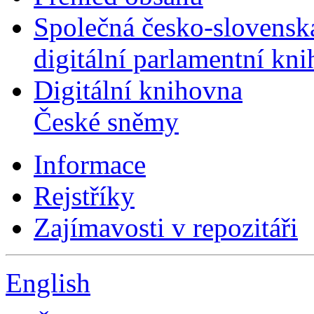
Společná česko-slovensk
digitální parlamentní kn
Digitální knihovna
České sněmy
Informace
Rejstříky
Zajímavosti v repozitáři
English