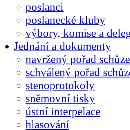
poslanci
poslanecké kluby
výbory, komise a dele
Jednání a dokumenty
navržený pořad schůze
schválený pořad schůz
stenoprotokoly
sněmovní tisky
ústní interpelace
hlasování