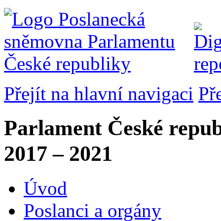
Přejít na hlavní navigaci
Př
Parlament České repub
2017 – 2021
Úvod
Poslanci a orgány