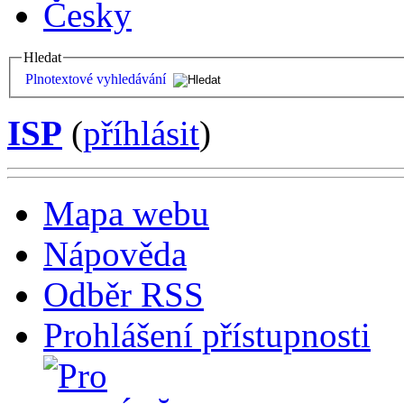
Česky
Hledat
Plnotextové vyhledávání
ISP
(
příhlásit
)
Mapa webu
Nápověda
Odběr RSS
Prohlášení přístupnosti