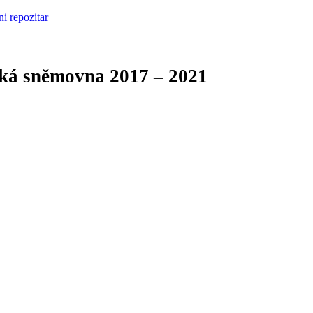
cká sněmovna
2017 – 2021