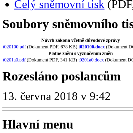
Celý sněmovní tisk
(PDF,
Soubory sněmovního ti
Návrh zákona včetně důvodové zprávy
t020100.pdf
(Dokument PDF, 678 KB)
t020100.docx
(Dokument D
Platné znění s vyznačením změn
t0201a0.pdf
(Dokument PDF, 341 KB)
t0201a0.docx
(Dokument D
Rozesláno poslancům
13. června 2018 v 9:42
Hlavní menu