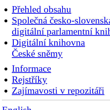
Přehled obsahu
Společná česko-slovensk
digitální parlamentní kn
Digitální knihovna
České sněmy
Informace
Rejstříky
Zajímavosti v repozitáři
English