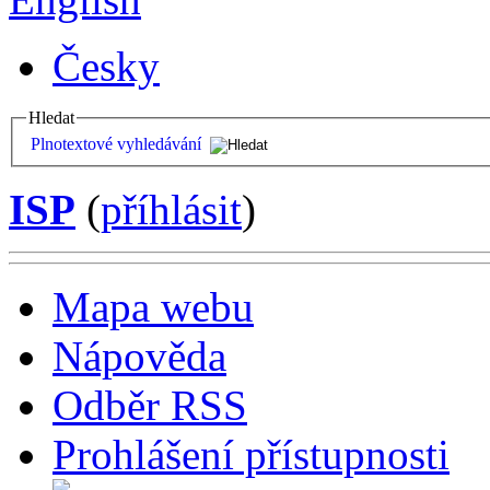
Česky
Hledat
Plnotextové vyhledávání
ISP
(
příhlásit
)
Mapa webu
Nápověda
Odběr RSS
Prohlášení přístupnosti