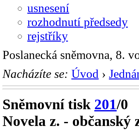
usnesení
rozhodnutí předsedy
rejstříky
Poslanecká sněmovna, 8. v
Nacházíte se:
Úvod
›
Jedná
Sněmovní tisk
201
/0
Novela z. - občanský 