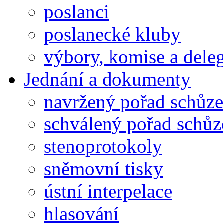
poslanci
poslanecké kluby
výbory, komise a dele
Jednání a dokumenty
navržený pořad schůze
schválený pořad schůz
stenoprotokoly
sněmovní tisky
ústní interpelace
hlasování