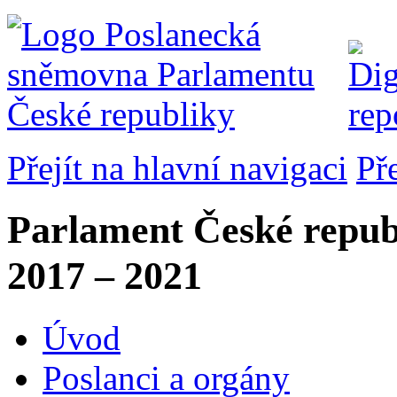
Přejít na hlavní navigaci
Př
Parlament České repub
2017 – 2021
Úvod
Poslanci a orgány