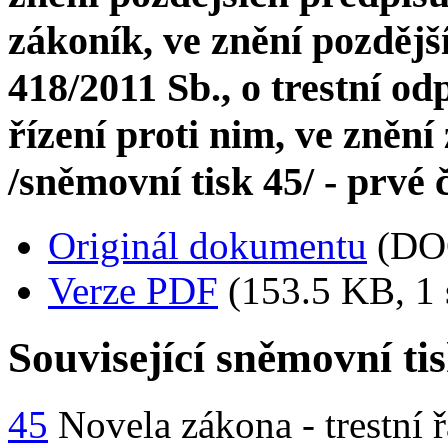
zákoník, ve znění pozdějš
418/2011 Sb., o trestní o
řízení proti nim, ve znění
/sněmovní tisk 45/ - prvé 
Originál dokumentu
(DO
Verze PDF
(153.5 KB, 1 
Související sněmovní ti
45
Novela zákona - trestní 