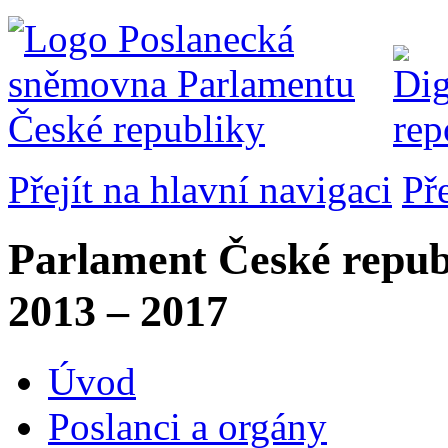
Přejít na hlavní navigaci
Př
Parlament České repub
2013 – 2017
Úvod
Poslanci a orgány