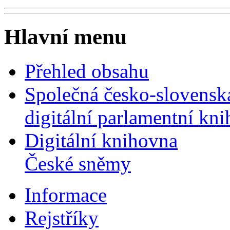
Hlavní menu
Přehled obsahu
Společná česko-slovensk
digitální parlamentní kn
Digitální knihovna
České sněmy
Informace
Rejstříky