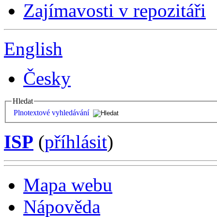
Zajímavosti v repozitáři
English
Česky
Hledat
Plnotextové vyhledávání
ISP
(
příhlásit
)
Mapa webu
Nápověda