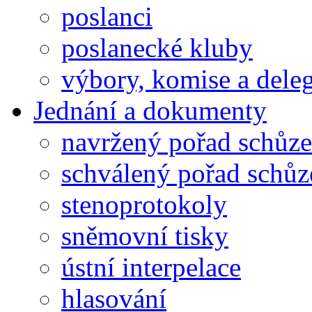
poslanci
poslanecké kluby
výbory, komise a dele
Jednání a dokumenty
navržený pořad schůze
schválený pořad schůz
stenoprotokoly
sněmovní tisky
ústní interpelace
hlasování