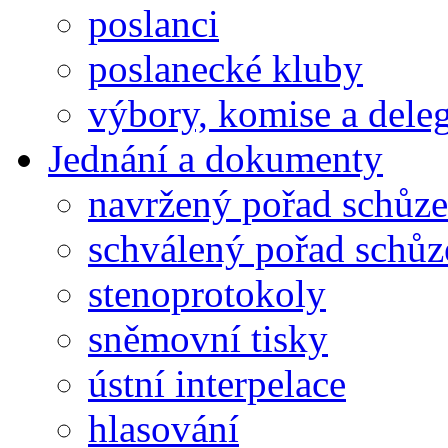
poslanci
poslanecké kluby
výbory, komise a dele
Jednání a dokumenty
navržený pořad schůze
schválený pořad schůz
stenoprotokoly
sněmovní tisky
ústní interpelace
hlasování