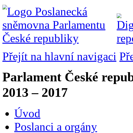
Přejít na hlavní navigaci
Př
Parlament České repub
2013 – 2017
Úvod
Poslanci a orgány