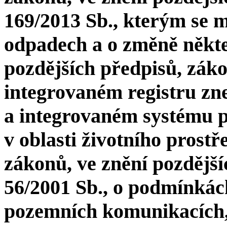
169/2013 Sb., kterým se m
odpadech a o změně někte
pozdějších předpisů, záko
integrovaném registru zne
a integrovaném systému p
v oblasti životního prost
zákonů, ve znění pozdější
56/2001 Sb., o podmínkác
pozemních komunikacích, 