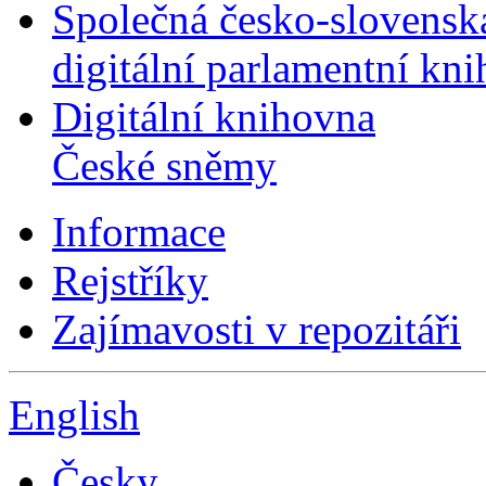
Společná česko-slovensk
digitální parlamentní kn
Digitální knihovna
České sněmy
Informace
Rejstříky
Zajímavosti v repozitáři
English
Česky