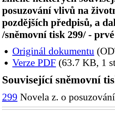
posuzování vlivů na životn
pozdějších předpisů, a dal
/sněmovní tisk 299/ - prvé 
Originál dokumentu
(OD
Verze PDF
(63.7 KB, 1 s
Související sněmovní ti
299
Novela z. o posuzování 