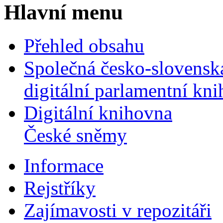
Hlavní menu
Přehled obsahu
Společná česko-slovensk
digitální parlamentní kn
Digitální knihovna
České sněmy
Informace
Rejstříky
Zajímavosti v repozitáři