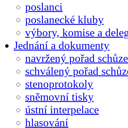
poslanci
poslanecké kluby
výbory, komise a dele
Jednání a dokumenty
navržený pořad schůze
schválený pořad schůz
stenoprotokoly
sněmovní tisky
ústní interpelace
hlasování