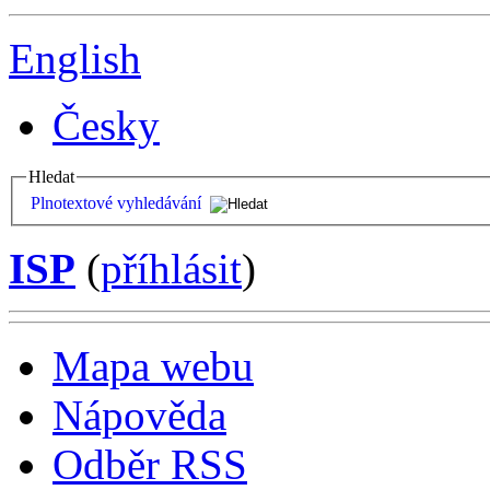
English
Česky
Hledat
Plnotextové vyhledávání
ISP
(
příhlásit
)
Mapa webu
Nápověda
Odběr RSS