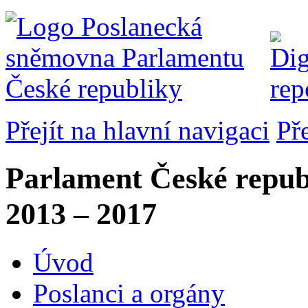
Přejít na hlavní navigaci
Př
Parlament České repub
2013 – 2017
Úvod
Poslanci a orgány