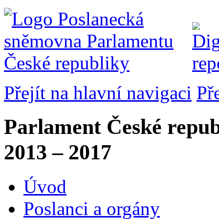
Přejít na hlavní navigaci
Př
Parlament České repub
2013 – 2017
Úvod
Poslanci a orgány