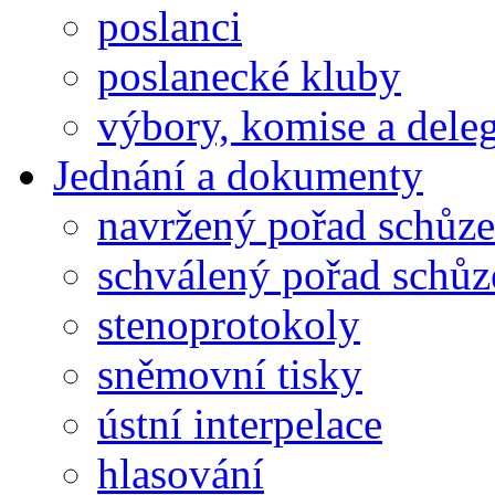
poslanci
poslanecké kluby
výbory, komise a dele
Jednání a dokumenty
navržený pořad schůze
schválený pořad schůz
stenoprotokoly
sněmovní tisky
ústní interpelace
hlasování