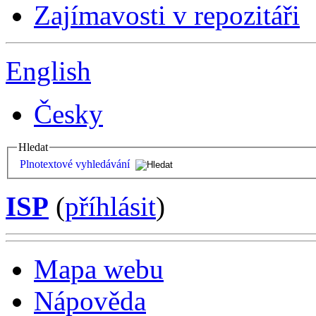
Zajímavosti v repozitáři
English
Česky
Hledat
Plnotextové vyhledávání
ISP
(
příhlásit
)
Mapa webu
Nápověda