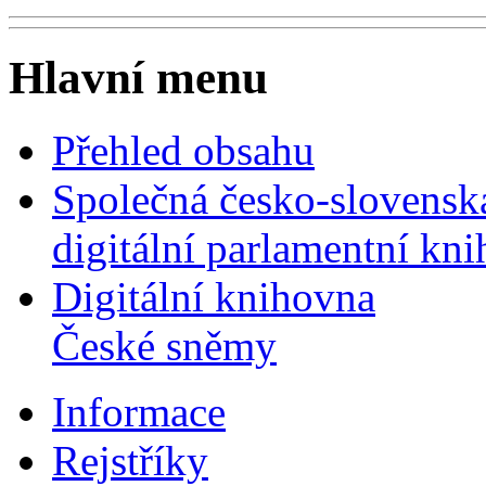
Hlavní menu
Přehled obsahu
Společná česko-slovensk
digitální parlamentní kn
Digitální knihovna
České sněmy
Informace
Rejstříky