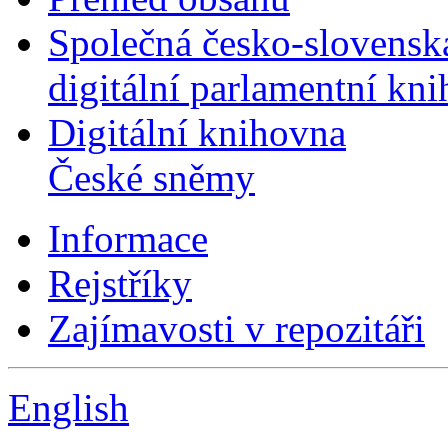
Společná česko-slovensk
digitální parlamentní kn
Digitální knihovna
České sněmy
Informace
Rejstříky
Zajímavosti v repozitáři
English