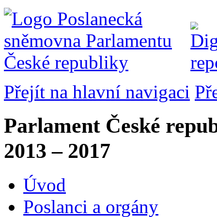
Přejít na hlavní navigaci
Př
Parlament České repub
2013 – 2017
Úvod
Poslanci a orgány