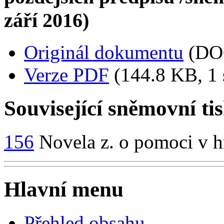
září 2016)
Originál dokumentu
(DO
Verze PDF
(144.8 KB, 1 
Související sněmovní ti
156
Novela z. o pomoci v 
Hlavní menu
Přehled obsahu