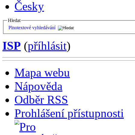
Česky
Hledat
Plnotextové vyhledávání
ISP
(
příhlásit
)
Mapa webu
Nápověda
Odběr RSS
Prohlášení přístupnosti