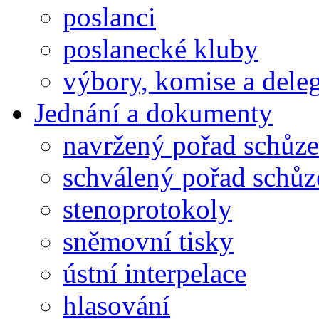
poslanci
poslanecké kluby
výbory, komise a dele
Jednání a dokumenty
navržený pořad schůze
schválený pořad schůz
stenoprotokoly
sněmovní tisky
ústní interpelace
hlasování