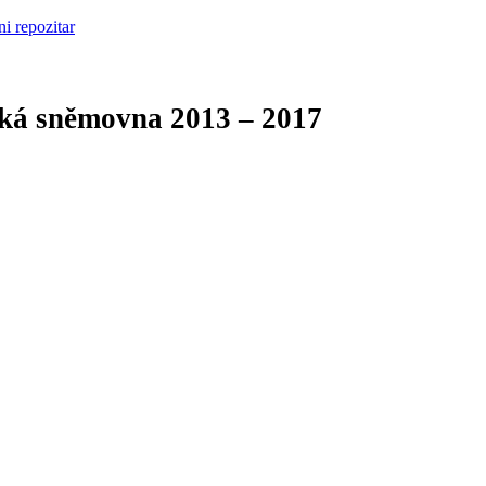
cká sněmovna
2013 – 2017