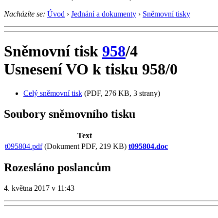
Nacházíte se:
Úvod
›
Jednání a dokumenty
›
Sněmovní tisky
Sněmovní tisk
958
/4
Usnesení VO k tisku 958/0
Celý sněmovní tisk
(PDF, 276 KB, 3 strany)
Soubory sněmovního tisku
Text
t095804.pdf
(Dokument PDF, 219 KB)
t095804.doc
Rozesláno poslancům
4. května 2017 v 11:43