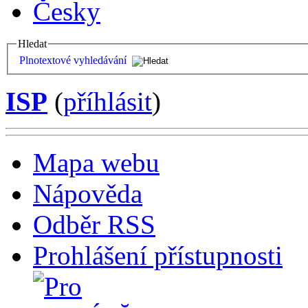
Česky
Hledat
Plnotextové vyhledávání
ISP
(
příhlásit
)
Mapa webu
Nápověda
Odběr RSS
Prohlášení přístupnosti