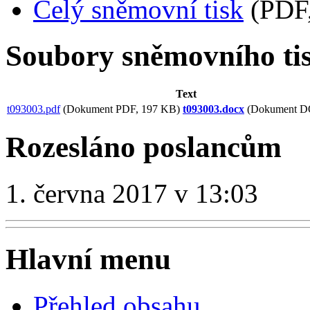
Celý sněmovní tisk
(PDF,
Soubory sněmovního ti
Text
t093003.pdf
(Dokument PDF, 197 KB)
t093003.docx
(Dokument D
Rozesláno poslancům
1. června 2017 v 13:03
Hlavní menu
Přehled obsahu