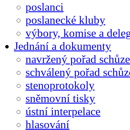
poslanci
poslanecké kluby
výbory, komise a dele
Jednání a dokumenty
navržený pořad schůze
schválený pořad schůz
stenoprotokoly
sněmovní tisky
ústní interpelace
hlasování