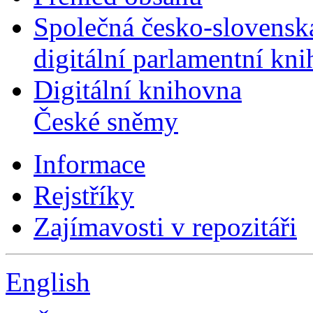
Společná česko-slovensk
digitální parlamentní kn
Digitální knihovna
České sněmy
Informace
Rejstříky
Zajímavosti v repozitáři
English