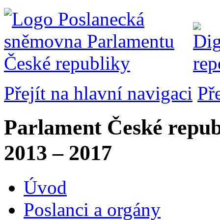
Přejít na hlavní navigaci
Př
Parlament České repub
2013 – 2017
Úvod
Poslanci a orgány