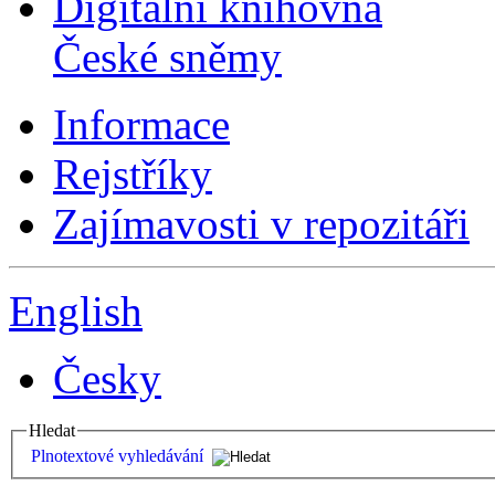
Digitální knihovna
České sněmy
Informace
Rejstříky
Zajímavosti v repozitáři
English
Česky
Hledat
Plnotextové vyhledávání