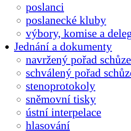
poslanci
poslanecké kluby
výbory, komise a dele
Jednání a dokumenty
navržený pořad schůze
schválený pořad schůz
stenoprotokoly
sněmovní tisky
ústní interpelace
hlasování