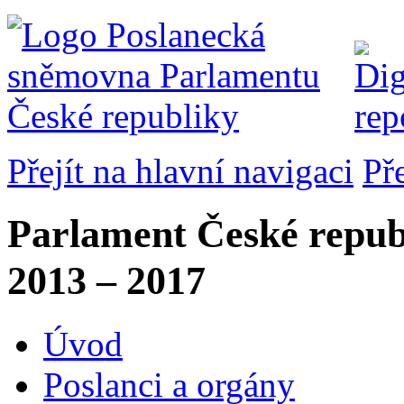
Přejít na hlavní navigaci
Př
Parlament České repub
2013 – 2017
Úvod
Poslanci a orgány