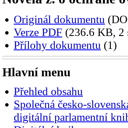
Originál dokumentu
(DO
Verze PDF
(236.6 KB, 2 
Přílohy dokumentu
(1)
Hlavní menu
Přehled obsahu
Společná česko-slovensk
digitální parlamentní kn