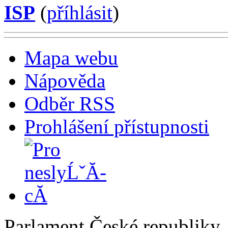
ISP
(
příhlásit
)
Mapa webu
Nápověda
Odběr RSS
Prohlášení přístupnosti
Parlament České republiky