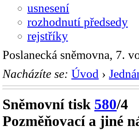
usnesení
rozhodnutí předsedy
rejstříky
Poslanecká sněmovna, 7. v
Nacházíte se:
Úvod
›
Jedná
Sněmovní tisk
580
/4
Pozměňovací a jiné ná