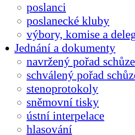
poslanci
poslanecké kluby
výbory, komise a dele
Jednání a dokumenty
navržený pořad schůze
schválený pořad schůz
stenoprotokoly
sněmovní tisky
ústní interpelace
hlasování