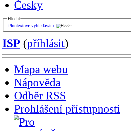
Česky
Hledat
Plnotextové vyhledávání
ISP
(
příhlásit
)
Mapa webu
Nápověda
Odběr RSS
Prohlášení přístupnosti