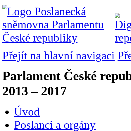
Přejít na hlavní navigaci
Př
Parlament České repub
2013 – 2017
Úvod
Poslanci a orgány