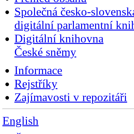
Společná česko-slovensk
digitální parlamentní kn
Digitální knihovna
České sněmy
Informace
Rejstříky
Zajímavosti v repozitáři
English