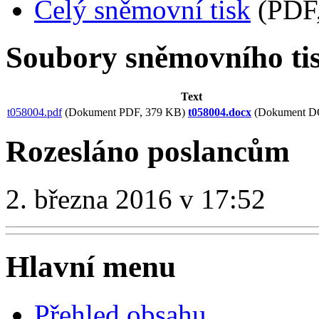
Celý sněmovní tisk
(PDF,
Soubory sněmovního ti
Text
t058004.pdf
(Dokument PDF, 379 KB)
t058004.docx
(Dokument D
Rozesláno poslancům
2. března 2016 v 17:52
Hlavní menu
Přehled obsahu