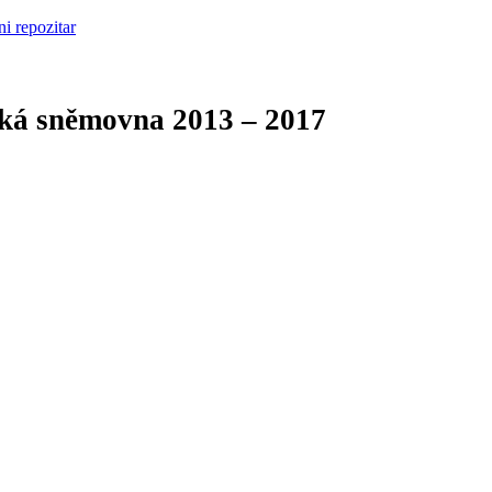
cká sněmovna
2013 – 2017