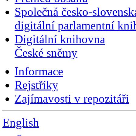
Společná česko-slovensk
digitální parlamentní kn
Digitální knihovna
České sněmy
Informace
Rejstříky
Zajímavosti v repozitáři
English