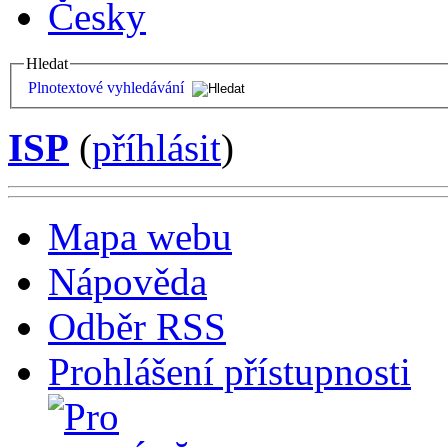
Česky
Hledat
Plnotextové vyhledávání
ISP
(
příhlásit
)
Mapa webu
Nápověda
Odběr RSS
Prohlášení přístupnosti