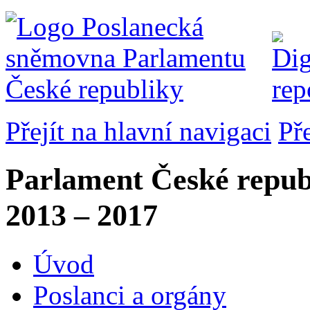
Přejít na hlavní navigaci
Př
Parlament České repub
2013 – 2017
Úvod
Poslanci a orgány