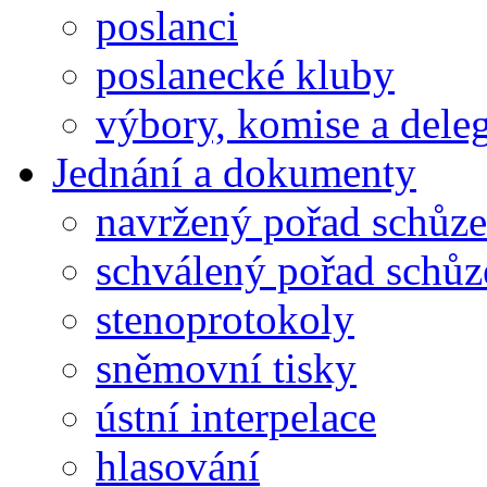
poslanci
poslanecké kluby
výbory, komise a dele
Jednání a dokumenty
navržený pořad schůze
schválený pořad schůz
stenoprotokoly
sněmovní tisky
ústní interpelace
hlasování