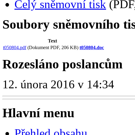
Celý sněmovní tisk
(PDF,
Soubory sněmovního ti
Text
t050804.pdf
(Dokument PDF, 206 KB)
t050804.doc
Rozesláno poslancům
12. února 2016 v 14:34
Hlavní menu
Přehled obsahu