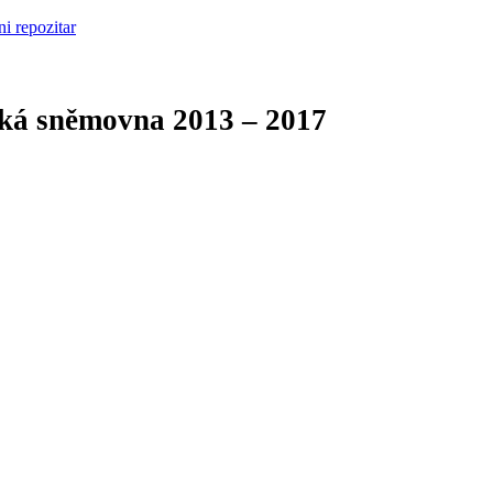
cká sněmovna
2013 – 2017