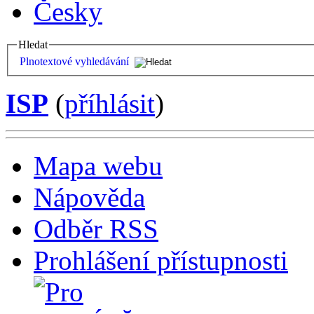
Česky
Hledat
Plnotextové vyhledávání
ISP
(
příhlásit
)
Mapa webu
Nápověda
Odběr RSS
Prohlášení přístupnosti