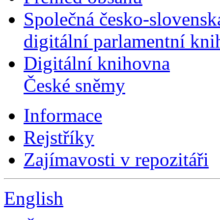
Společná česko-slovensk
digitální parlamentní kn
Digitální knihovna
České sněmy
Informace
Rejstříky
Zajímavosti v repozitáři
English