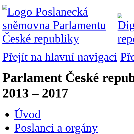
Přejít na hlavní navigaci
Př
Parlament České repub
2013 – 2017
Úvod
Poslanci a orgány