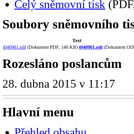
Celý sněmovní tisk
(PDF,
Soubory sněmovního ti
Text
t040901.pdf
(Dokument PDF, 140 KB)
t040901.odt
(Dokument ODT
Rozesláno poslancům
28. dubna 2015 v 11:17
Hlavní menu
Přehled obsahu