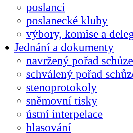
poslanci
poslanecké kluby
výbory, komise a dele
Jednání a dokumenty
navržený pořad schůze
schválený pořad schůz
stenoprotokoly
sněmovní tisky
ústní interpelace
hlasování