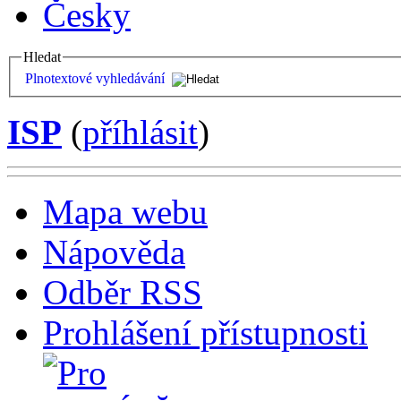
Česky
Hledat
Plnotextové vyhledávání
ISP
(
příhlásit
)
Mapa webu
Nápověda
Odběr RSS
Prohlášení přístupnosti