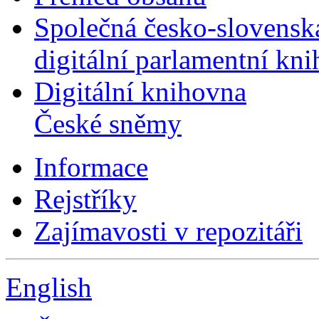
Společná česko-slovensk
digitální parlamentní kn
Digitální knihovna
České sněmy
Informace
Rejstříky
Zajímavosti v repozitáři
English