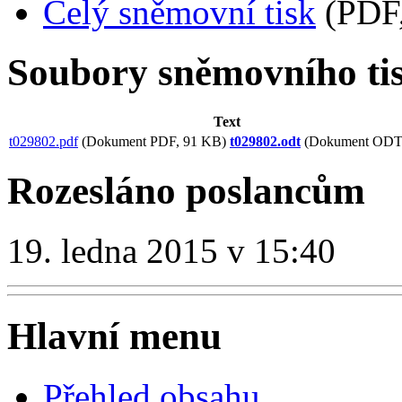
Celý sněmovní tisk
(PDF,
Soubory sněmovního ti
Text
t029802.pdf
(Dokument PDF, 91 KB)
t029802.odt
(Dokument ODT,
Rozesláno poslancům
19. ledna 2015 v 15:40
Hlavní menu
Přehled obsahu