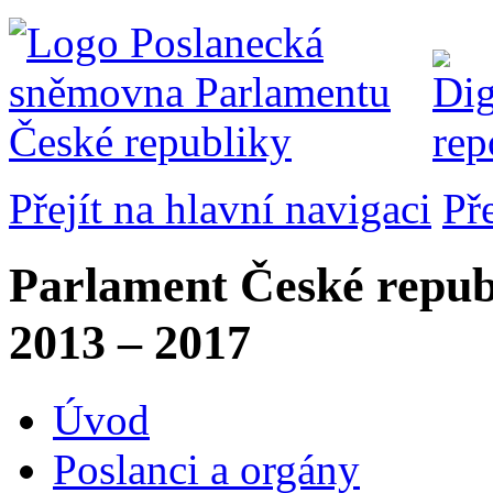
Přejít na hlavní navigaci
Př
Parlament České repub
2013 – 2017
Úvod
Poslanci a orgány