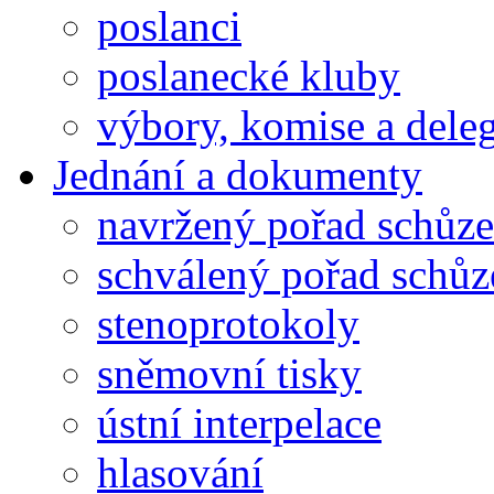
poslanci
poslanecké kluby
výbory, komise a dele
Jednání a dokumenty
navržený pořad schůze
schválený pořad schůz
stenoprotokoly
sněmovní tisky
ústní interpelace
hlasování