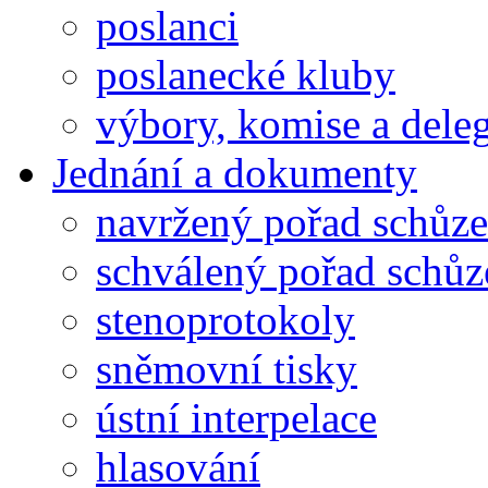
poslanci
poslanecké kluby
výbory, komise a dele
Jednání a dokumenty
navržený pořad schůze
schválený pořad schůz
stenoprotokoly
sněmovní tisky
ústní interpelace
hlasování