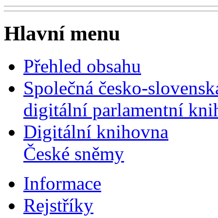
Hlavní menu
Přehled obsahu
Společná česko-slovensk
digitální parlamentní kn
Digitální knihovna
České sněmy
Informace
Rejstříky