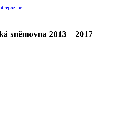
cká sněmovna
2013 – 2017