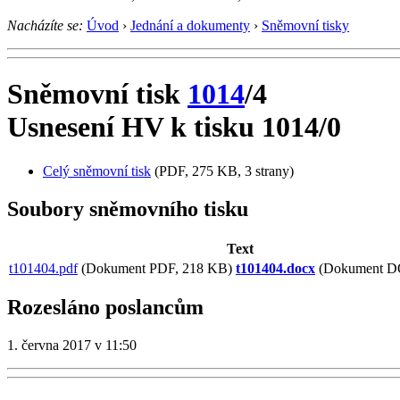
Nacházíte se:
Úvod
›
Jednání a dokumenty
›
Sněmovní tisky
Sněmovní tisk
1014
/4
Usnesení HV k tisku 1014/0
Celý sněmovní tisk
(PDF, 275 KB, 3 strany)
Soubory sněmovního tisku
Text
t101404.pdf
(Dokument PDF, 218 KB)
t101404.docx
(Dokument D
Rozesláno poslancům
1. června 2017 v 11:50