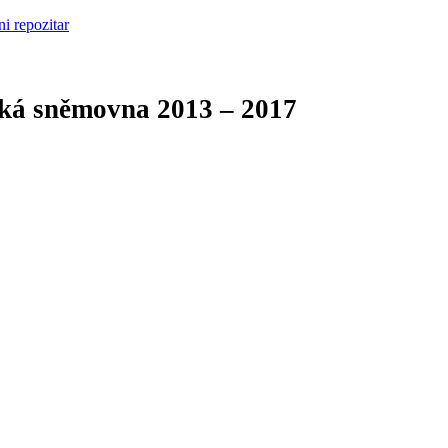
cká sněmovna
2013 – 2017