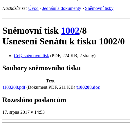
Nacházíte se:
Úvod
›
Jednání a dokumenty
›
Sněmovní tisky
Sněmovní tisk
1002
/8
Usnesení Senátu k tisku 1002/0
Celý sněmovní tisk
(PDF, 274 KB, 2 strany)
Soubory sněmovního tisku
Text
t100208.pdf
(Dokument PDF, 211 KB)
t100208.doc
Rozesláno poslancům
17. srpna 2017 v 14:53