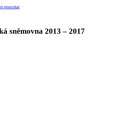
cká sněmovna
2013 – 2017