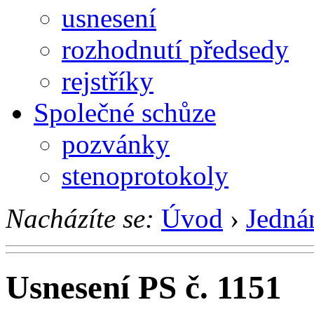
usnesení
rozhodnutí předsedy
rejstříky
Společné schůze
pozvánky
stenoprotokoly
Nacházíte se:
Úvod
›
Jedná
Usnesení PS č. 1151