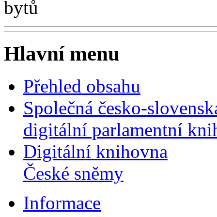
bytů
Hlavní menu
Přehled obsahu
Společná česko-slovensk
digitální parlamentní kn
Digitální knihovna
České sněmy
Informace