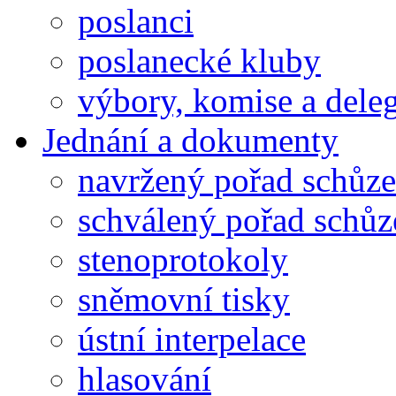
poslanci
poslanecké kluby
výbory, komise a dele
Jednání a dokumenty
navržený pořad schůze
schválený pořad schůz
stenoprotokoly
sněmovní tisky
ústní interpelace
hlasování