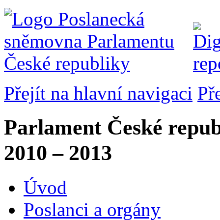
Přejít na hlavní navigaci
Př
Parlament České repub
2010 – 2013
Úvod
Poslanci a orgány