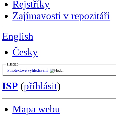
Rejstříky
Zajímavosti v repozitáři
English
Česky
Hledat
Plnotextové vyhledávání
ISP
(
příhlásit
)
Mapa webu