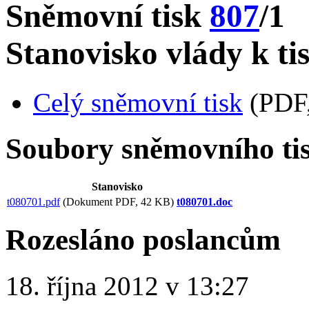
Sněmovní tisk
807
/1
Stanovisko vlády k ti
Celý sněmovní tisk
(PDF,
Soubory sněmovního ti
Stanovisko
t080701.pdf
(Dokument PDF, 42 KB)
t080701.doc
Rozesláno poslancům
18. října 2012 v 13:27