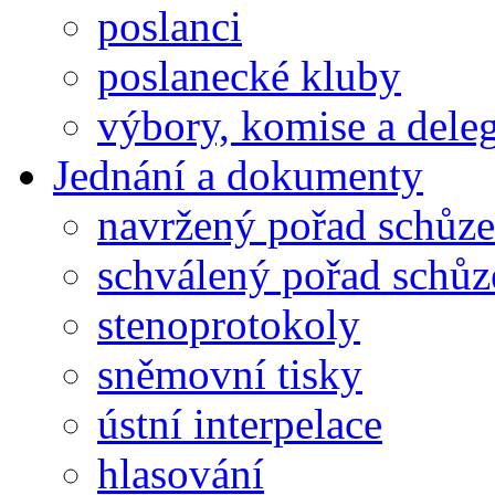
poslanci
poslanecké kluby
výbory, komise a dele
Jednání a dokumenty
navržený pořad schůze
schválený pořad schůz
stenoprotokoly
sněmovní tisky
ústní interpelace
hlasování