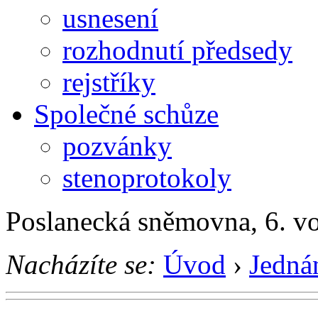
usnesení
rozhodnutí předsedy
rejstříky
Společné schůze
pozvánky
stenoprotokoly
Poslanecká sněmovna, 6. v
Nacházíte se:
Úvod
›
Jedná