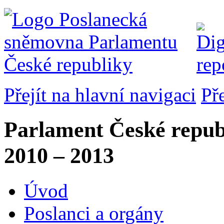
Přejít na hlavní navigaci
Př
Parlament České repub
2010 – 2013
Úvod
Poslanci a orgány