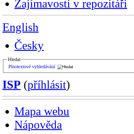
Zajímavosti v repozitáři
English
Česky
Hledat
Plnotextové vyhledávání
ISP
(
příhlásit
)
Mapa webu
Nápověda