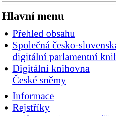
Hlavní menu
Přehled obsahu
Společná česko-slovensk
digitální parlamentní kn
Digitální knihovna
České sněmy
Informace
Rejstříky