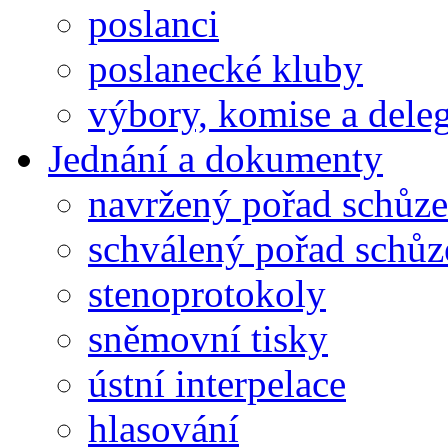
poslanci
poslanecké kluby
výbory, komise a dele
Jednání a dokumenty
navržený pořad schůze
schválený pořad schůz
stenoprotokoly
sněmovní tisky
ústní interpelace
hlasování