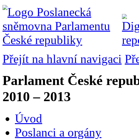
Přejít na hlavní navigaci
Př
Parlament České repub
2010 – 2013
Úvod
Poslanci a orgány