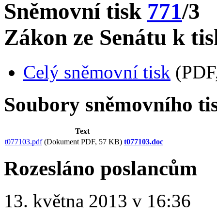
Sněmovní tisk
771
/3
Zákon ze Senátu k tis
Celý sněmovní tisk
(PDF,
Soubory sněmovního ti
Text
t077103.pdf
(Dokument PDF, 57 KB)
t077103.doc
Rozesláno poslancům
13. května 2013 v 16:36