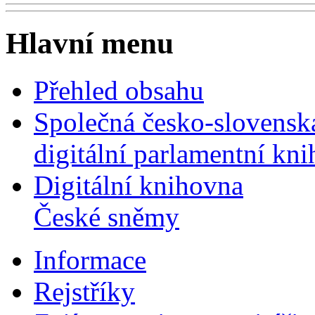
Hlavní menu
Přehled obsahu
Společná česko-slovensk
digitální parlamentní kn
Digitální knihovna
České sněmy
Informace
Rejstříky