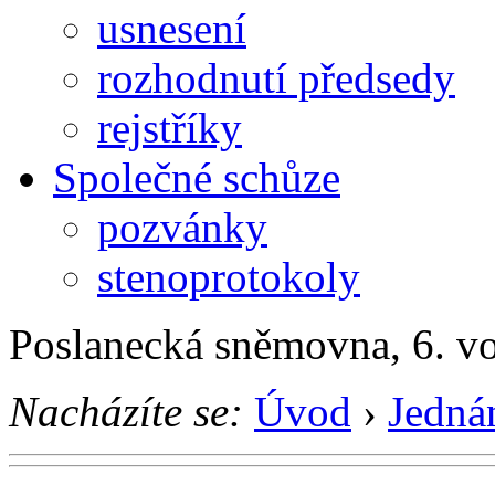
usnesení
rozhodnutí předsedy
rejstříky
Společné schůze
pozvánky
stenoprotokoly
Poslanecká sněmovna, 6. v
Nacházíte se:
Úvod
›
Jedná