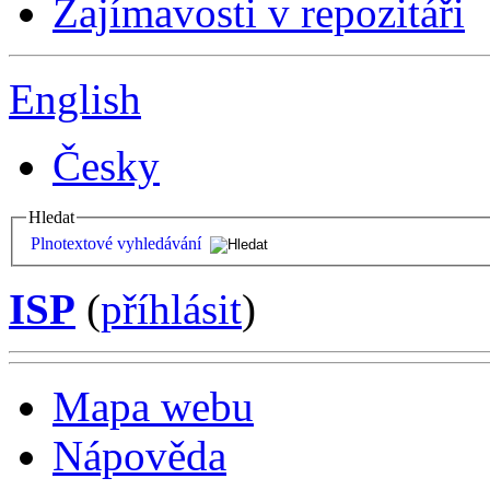
Zajímavosti v repozitáři
English
Česky
Hledat
Plnotextové vyhledávání
ISP
(
příhlásit
)
Mapa webu
Nápověda