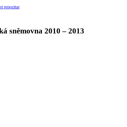
cká sněmovna
2010 – 2013