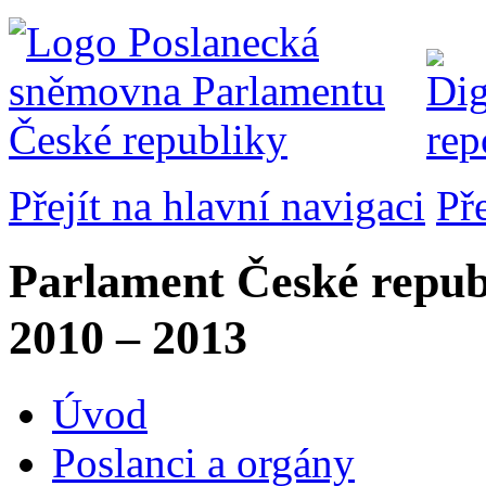
Přejít na hlavní navigaci
Př
Parlament České repub
2010 – 2013
Úvod
Poslanci a orgány