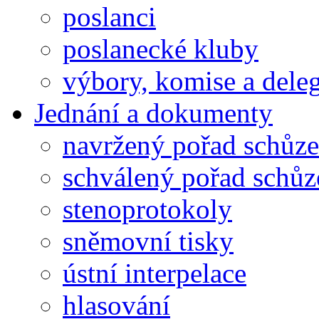
poslanci
poslanecké kluby
výbory, komise a dele
Jednání a dokumenty
navržený pořad schůze
schválený pořad schůz
stenoprotokoly
sněmovní tisky
ústní interpelace
hlasování