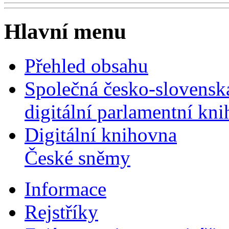
Hlavní menu
Přehled obsahu
Společná česko-slovensk
digitální parlamentní kn
Digitální knihovna
České sněmy
Informace
Rejstříky