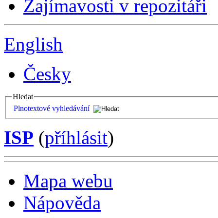
Zajímavosti v repozitáři
English
Česky
Hledat
Plnotextové vyhledávání
ISP
(
příhlásit
)
Mapa webu
Nápověda