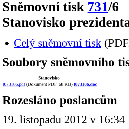
Sněmovní tisk
731
/6
Stanovisko prezidenta
Celý sněmovní tisk
(PDF,
Soubory sněmovního ti
Stanovisko
t073106.pdf
(Dokument PDF, 68 KB)
t073106.doc
Rozesláno poslancům
19. listopadu 2012 v 16:34