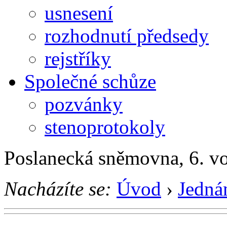
usnesení
rozhodnutí předsedy
rejstříky
Společné schůze
pozvánky
stenoprotokoly
Poslanecká sněmovna, 6. v
Nacházíte se:
Úvod
›
Jedná