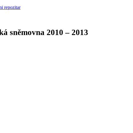
cká sněmovna
2010 – 2013