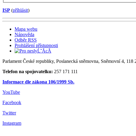
ISP
(
příhlásit
)
Mapa webu
Nápověda
Odběr RSS
Prohlášení přístupnosti
Parlament České republiky, Poslanecká sněmovna, Sněmovní 4, 118 2
Telefon na spojovatelku:
257 171 111
Informace dle zákona 106/1999 Sb.
YouTube
Facebook
Twitter
Instagram